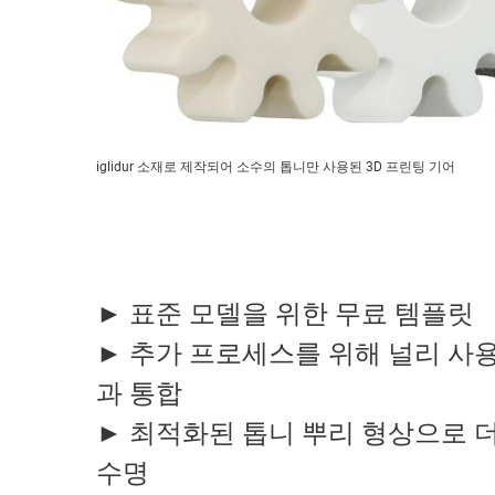
iglidur 소재로 제작되어 소수의 톱니만 사용된 3D 프린팅 기어
► 표준 모델을 위한 무료 템플릿
► 추가 프로세스를 위해 널리 사용
과 통합
► 최적화된 톱니 뿌리 형상으로 
수명