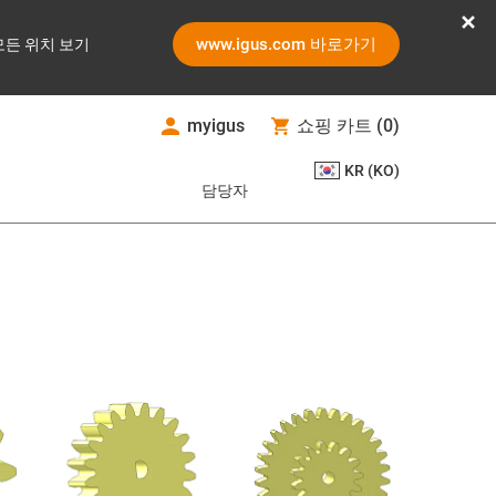
www.igus.com 바로가기
모든 위치 보기
myigus
쇼핑 카트
(
0
)
KR (KO)
담당자