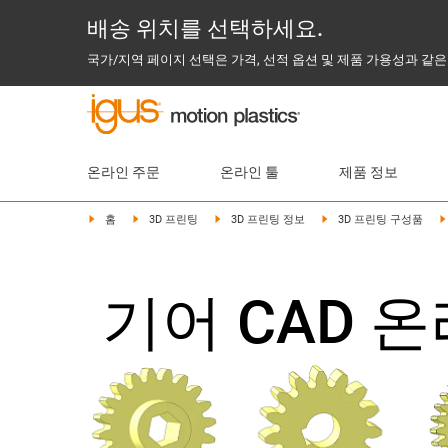
배송 위치를 선택하세요.
국가/지역 페이지 선택은 가격, 선적 옵션 및 제품 가용성과 같은
온라인 주문
온라인 툴
제품 정보
홈
3D 프린팅
3D 프린팅 정보
3D 프린팅 구성품
기어 CAD 