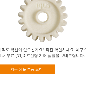
아직도 확신이 없으신가요? 직접 확인하세요. 이구스
에서 무료 {N1}D 프린팅 기어 샘플을 보내드립니다.
지금 샘플 부품 요청