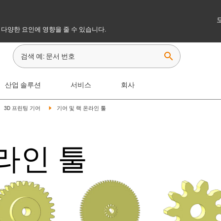
 다양한 요인에 영향을 줄 수 있습니다.
search
산업 솔루션
서비스
회사
3D 프린팅 기어
기어 및 랙 온라인 툴
온라인 툴