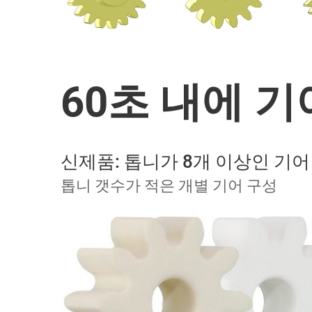
60초 내에 
신제품: 톱니가 8개 이상인 기어 
톱니 갯수가 적은 개별 기어 구성