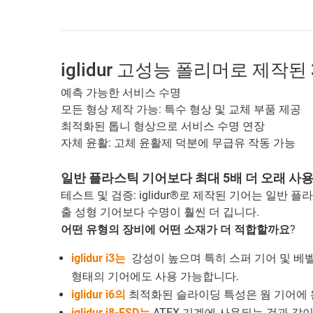
iglidur 고성능 폴리머로 제작된
예측 가능한 서비스 수명
모든 형상 제작 가능: 특수 형상 및 교체 부품 제공
최적화된 톱니 형상으로 서비스 수명 연장
자체 윤활: 고체 윤활제 덕분에 무급유 작동 가능
일반 플라스틱 기어보다 최대 5배 더 오래 사용
테스트 및 검증: iglidur®로 제작된 기어는 일반 
출 성형 기어보다 수명이 훨씬 더 깁니다.
어떤 유형의 장비에 어떤 소재가 더 적합할까요
?
iglidur i3는
강성이 높으며 특히 스퍼 기어 및 베
형태의 기어에도 사용 가능합니다.
iglidur i6의
최적화된 슬라이딩 특성은 웜 기어에
iglidur i8-ESD는
ATEX 기계에 사용되는 것과 같이