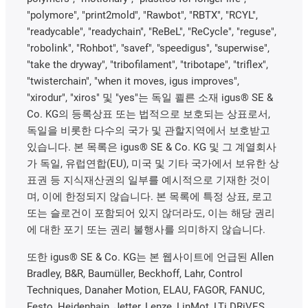
"polymore", "print2mold", "Rawbot", "RBTX", "RCYL",
"readycable", "readychain", "ReBeL", "ReCycle", "reguse",
"robolink", "Rohbot", "savef", "speedigus", "superwise",
"take the dryway", "tribofilament", "tribotape", "triflex",
"twisterchain", "when it moves, igus improves",
"xirodur", "xiros" 및 "yes"는 독일 쾰른 소재 igus® SE &
Co. KG의 등록상표 또는 법적으로 보호되는 상표로서,
독일을 비롯한 다수의 국가 및 관할지역에서 보호받고
있습니다. 본 목록은 igus® SE & Co. KG 및 그 계열회사
가 독일, 유럽연합(EU), 미국 및 기타 국가에서 보유한 상
표권 등 지식재산권의 일부를 예시적으로 기재한 것이
며, 이에 한정되지 않습니다. 본 목록에 특정 상표, 로고
또는 슬로건이 포함되어 있지 않더라도, 이는 해당 권리
에 대한 포기 또는 권리 불행사를 의미하지 않습니다.
또한 igus® SE & Co. KG는 본 웹사이트에 언급된 Allen
Bradley, B&R, Baumüller, Beckhoff, Lahr, Control
Techniques, Danaher Motion, ELAU, FAGOR, FANUC,
Festo, Heidenhain, Jetter, Lenze, LinMot, LTi DRiVES,