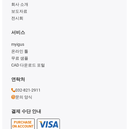
회사 소개
보도자료
전시회
서비스
myigus
온라인 툴
무료 샘플
CAD 다운로드 포털
연락처
032-821-2911
문의 양식
결제 수단 안내
PURCHASE
ON ACCOUNT