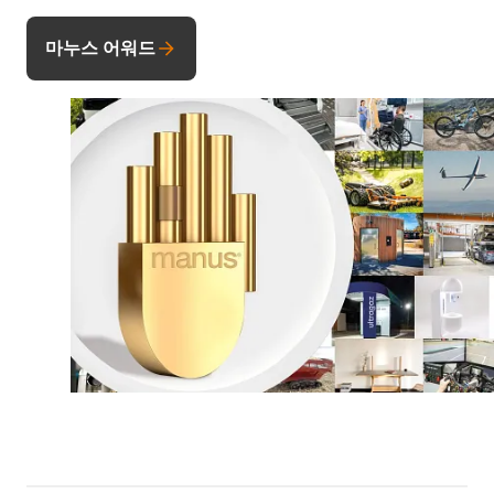
마누스 어워드