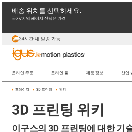
배송 위치를 선택하세요.
국가/지역 페이지 선택은 가격
24시간 내 발송 가능
온라인 주문
온라인 툴
제품 정보
산업 
홈페이지
3D 프린팅
위키
3D 프린팅 위키
이구스의 3D 프린팅에 대한 기