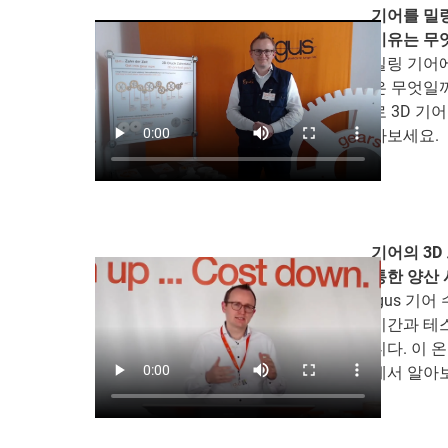
기어를 밀
이유는 무
밀링 기어에
은 무엇일까
로 3D 기
아보세요.
기어의 3D
통한 양산 
igus 기
기간과 테스
니다. 이 
에서 알아