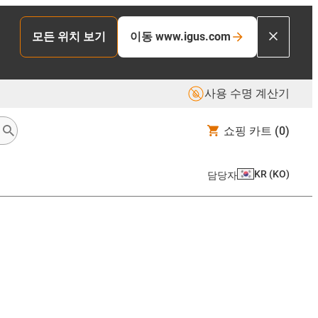
모든 위치 보기
이동 www.igus.com
사용 수명 계산기
쇼핑 카트
(0)
KR
(
KO
)
담당자