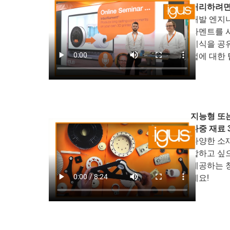
처리하려면
개발 엔지
라멘트를 사
지식을 공유
업에 대한 
지능형 또
다중 재료 
다양한 소
합하고 싶
제공하는 
세요!