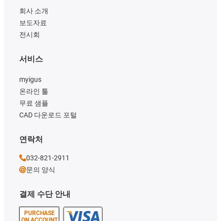
회사 소개
보도자료
전시회
서비스
myigus
온라인 툴
무료 샘플
CAD 다운로드 포털
연락처
032-821-2911
문의 양식
결제 수단 안내
PURCHASE
ON ACCOUNT