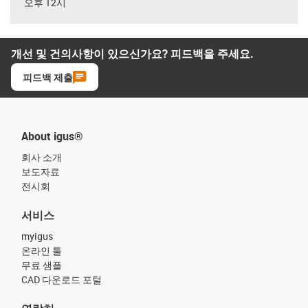
오후 12시
개선 및 건의사항이 있으신가요? 피드백을 주세요.
피드백 제출
About igus®
회사 소개
보도자료
전시회
서비스
myigus
온라인 툴
무료 샘플
CAD 다운로드 포털