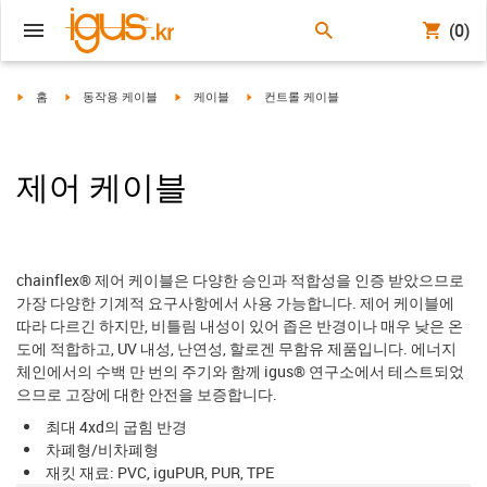
(0)
igus-icon-arrow-right
igus-icon-arrow-right
igus-icon-arrow-right
igus-icon-arrow-right
홈
동작용 케이블
케이블
컨트롤 케이블
제어 케이블
chainflex® 제어 케이블은 다양한 승인과 적합성을 인증 받았으므로
가장 다양한 기계적 요구사항에서 사용 가능합니다. 제어 케이블에
따라 다르긴 하지만, 비틀림 내성이 있어 좁은 반경이나 매우 낮은 온
도에 적합하고, UV 내성, 난연성, 할로겐 무함유 제품입니다. 에너지
체인에서의 수백 만 번의 주기와 함께 igus® 연구소에서 테스트되었
으므로 고장에 대한 안전을 보증합니다.
최대 4xd의 굽힘 반경
차폐형/비차폐형
재킷 재료: PVC, iguPUR, PUR, TPE