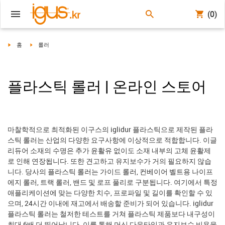
(0)
igus-icon-arrow-right
igus-icon-arrow-right
홈
롤러
플라스틱 롤러 | 온라인 스토어
마찰학적으로 최적화된 이구스의 iglidur 플라스틱으로 제작된 플라
스틱 롤러는 산업의 다양한 요구사항에 이상적으로 적합합니다. 이글
리듀어 소재의 수명은 추가 윤활유 없이도 소재 내부의 고체 윤활제
로 인해 연장됩니다. 또한 견고하고 유지보수가 거의 필요하지 않습
니다. 당사의 플라스틱 롤러는 가이드 롤러, 컨베이어 벨트용 나이프
에지 롤러, 트랙 롤러, 밴드 및 로프 풀리로 구분됩니다. 여기에서 특정
애플리케이션에 맞는 다양한 치수, 프로파일 및 길이를 확인할 수 있
으며, 24시간 이내에 재고에서 배송할 준비가 되어 있습니다. iglidur
플라스틱 롤러는 철저한 테스트를 거쳐 플라스틱 제품보다 내구성이
최대 6배 더 뛰어납니다. 이를 통해 머신 다운타임과 유지보수 비용을