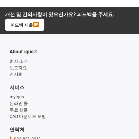
개선 및 건의사항이 있으신가요? 피드백을 주세요.
피드백 제출
About igus®
회사 소개
보도자료
전시회
서비스
myigus
온라인 툴
무료 샘플
CAD 다운로드 포털
연락처
032-821-2911