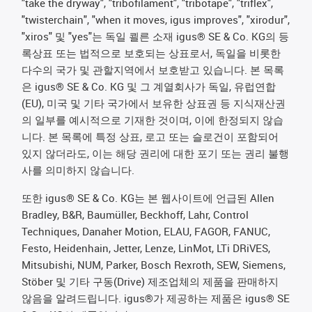
"take the dryway", "tribofilament", "tribotape", "triflex",
"twisterchain", "when it moves, igus improves", "xirodur",
"xiros" 및 "yes"는 독일 쾰른 소재 igus® SE & Co. KG의 등
록상표 또는 법적으로 보호되는 상표로서, 독일을 비롯한
다수의 국가 및 관할지역에서 보호받고 있습니다. 본 목록
은 igus® SE & Co. KG 및 그 계열회사가 독일, 유럽연합
(EU), 미국 및 기타 국가에서 보유한 상표권 등 지식재산권
의 일부를 예시적으로 기재한 것이며, 이에 한정되지 않습
니다. 본 목록에 특정 상표, 로고 또는 슬로건이 포함되어
있지 않더라도, 이는 해당 권리에 대한 포기 또는 권리 불행
사를 의미하지 않습니다.
또한 igus® SE & Co. KG는 본 웹사이트에 언급된 Allen
Bradley, B&R, Baumüller, Beckhoff, Lahr, Control
Techniques, Danaher Motion, ELAU, FAGOR, FANUC,
Festo, Heidenhain, Jetter, Lenze, LinMot, LTi DRiVES,
Mitsubishi, NUM, Parker, Bosch Rexroth, SEW, Siemens,
Stöber 및 기타 구동(Drive) 제조업체의 제품을 판매하지
않음을 알려드립니다. igus®가 제공하는 제품은 igus® SE