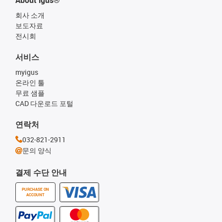
회사 소개
보도자료
전시회
서비스
myigus
온라인 툴
무료 샘플
CAD 다운로드 포털
연락처
032-821-2911
문의 양식
결제 수단 안내
PURCHASE ON
ACCOUNT