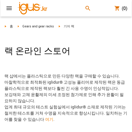
(0)
igus-icon-arrow-right
igus-icon-arrow-right
igus-icon-arrow-right
홈
Gears and gear racks
기어 랙
랙 온라인 스토어
랙 샵에서는 플라스틱으로 만든 다양한 랙을 구매할 수 있습니다.
마찰학적으로 최적화된 iglidur® 고성능 폴리머로 제작된 랙은 동급
플라스틱으로 제작된 랙보다 훨씬 긴 사용 수명이 인상적입니다.
보강재와 고체 윤활제의 미세 조정된 첨가제로 인해 추가 윤활이 필
요하지 않습니다.
업계 최대 규모의 테스트 실험실에서 iglidur® 소재로 제작된 기어는
철저한 테스트를 거쳐 수명을 지속적으로 향상시킵니다. 일치하는 기
어를 찾을 수 있습니다
여기
.