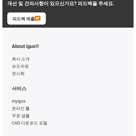
개선 및 건의사항이 있으신가요? 피드백을 주세요.
피드백 제출
About igus®
회사 소개
보도자료
전시회
서비스
myigus
온라인 툴
무료 샘플
CAD 다운로드 포털