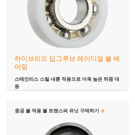
하이브리드 딥그루브 레이디얼 볼 베
어링
스테인리스 스틸 내륜 적용으로 더욱 높은 하중 대
응
중공 볼 적용 볼 트랜스퍼 유닛
구매하기