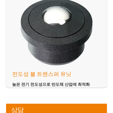
전도성 볼 트랜스퍼 유닛
높은 전기 전도성으로 반도체 산업에 최적화
상담