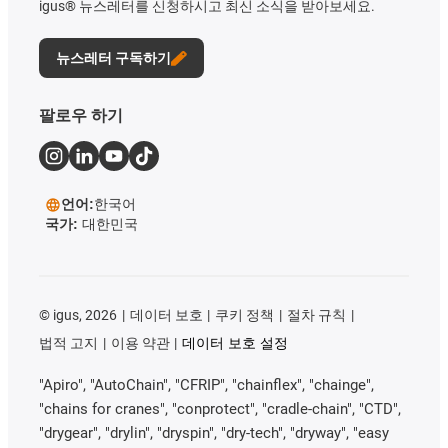
igus® 뉴스레터를 신청하시고 최신 소식을 받아보세요.
뉴스레터 구독하기
팔로우 하기
언어:
한국어
국가:
대한민국
©
igus, 2026
데이터 보호
쿠키 정책
절차 규칙
법적 고지
이용 약관
데이터 보호 설정
"Apiro", "AutoChain", "CFRIP", "chainflex", "chainge",
"chains for cranes", "conprotect", "cradle-chain", "CTD",
"drygear", "drylin", "dryspin", "dry-tech", "dryway", "easy