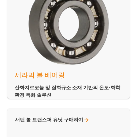
세라믹 볼 베어링
산화지르코늄 및 질화규소 소재 기반의 온도·화학
환경 특화 솔루션
새턴 볼 트랜스퍼 유닛
구매하기