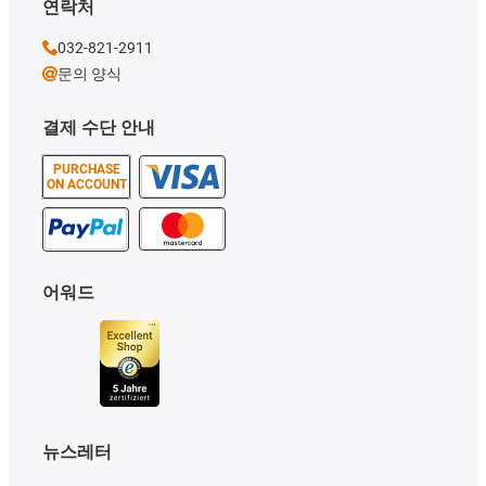
연락처
032-821-2911
문의 양식
결제 수단 안내
PURCHASE
ON ACCOUNT
어워드
뉴스레터