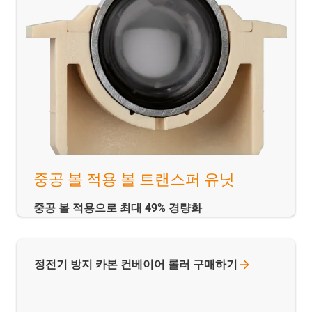
중공 볼 적용 볼 트랜스퍼 유닛
중공 볼 적용으로 최대 49% 경량화
정전기 방지 카본 컨베이어 롤러
구매하기