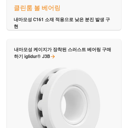
클린룸 볼 베어링
내마모성 C161 소재 적용으로 낮은 분진 발생 구
현
내마모성 케이지가 장착된 스러스트 베어링 구매
하기 iglidur®
J3B