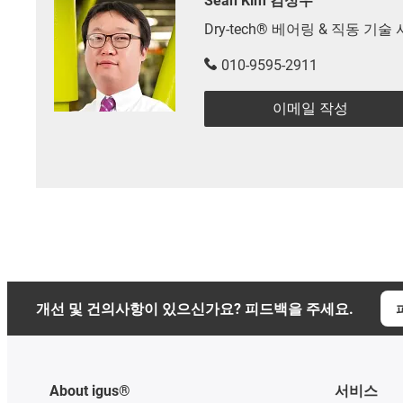
Sean Kim 김성우
Dry-tech® 베어링 & 직동 기
010-9595-2911
이메일 작성
개선 및 건의사항이 있으신가요? 피드백을 주세요.
About igus®
서비스