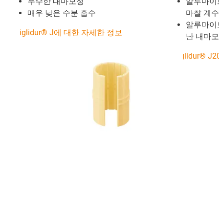
우수한 내마모성
알루마이
매우 낮은 수분 흡수
마찰 계수
알루마이
iglidur® J에 대한 자세한 정보
난 내마
iglidur®