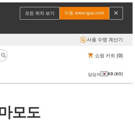
이동 www.igus.com
모든 위치 보기
사용 수명 계산기
쇼핑 카트
(0)
KR
(
KO
)
담당자
 마모도