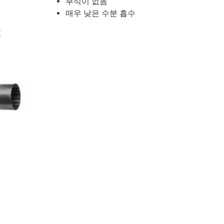
부식이 없음
매우 낮은 수분 흡수
X