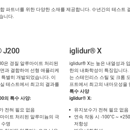
 파트너를 위한 다양한 소재를 제공합니다. 수년간의 테스트 결과 igli
습니다.
® J200
iglidur® X
 J200은 경질 알루마이트 처리된
iglidur® X는 높은 내열성과 
면과 결합하여 선형 애플리케
한의 내화학성이 특징입니다. igl
 특별히 개발되었습니다. 이
는 스테인리스 스틸 및 크롬 
실 테스트에서 최고의 결과를
프트에서 최고의 내마모성을 
특수 사양
J200의 특수 사양:
iglidur® X:
 전혀 필요 없음
유지보수가 전혀 필요 없음
마이트 처리된 알루미늄의 극
연속 작동 시 -100°C ~ +2
 수명
저항성