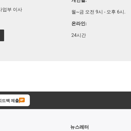
개인별:
술 사업부 이사
월~금 오전 9시 - 오후 6시.
온라인:
24시간
피드백 제출
뉴스레터