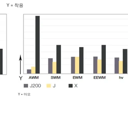
Y = 착용
Y = 마모