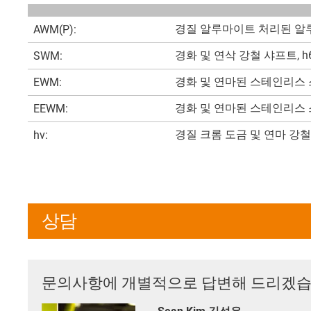
경질 알루마이트 처리된 알루미
AWM(P):
경화 및 연삭 강철 샤프트, h6, (
SWM:
경화 및 연마된 스테인리스 스틸 샤
EWM:
경화 및 연마된 스테인리스 스틸 샤
EEWM:
경질 크롬 도금 및 연마 강철 샤프트
hv:
상담
문의사항에 개별적으로 답변해 드리겠습