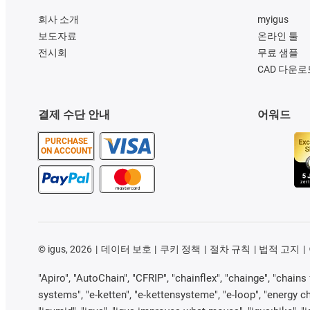
회사 소개
myigus
보도자료
온라인 툴
전시회
무료 샘플
CAD 다운로
결제 수단 안내
어워드
PURCHASE
ON ACCOUNT
©
igus, 2026
데이터 보호
쿠키 정책
절차 규칙
법적 고지
"Apiro", "AutoChain", "CFRIP", "chainflex", "chainge", "chains f
systems", "e-ketten", "e-kettensysteme", "e-loop", "energy chain"