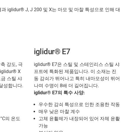
dur® J, J 200 및 X는 마모 및 마찰 특성으로 인해 대
iglidur® E7
압축 강도, 극
iglidur® E7은 스틸 및 스테인리스 스틸 샤
idur® X
프트에 특화된 제품입니다. 이 소재는 진
도금 스틸 샤
동 감쇠가 뛰어나고 특히 내마모성이 뛰어
달성합니다.
나며 수명이 8배 더 길어집니다.
iglidur® E7의 특수 사양:
우수한 감쇠 특성으로 인한 조용한 작동
매우 낮은 마찰 계수
50°C의 온도
고체 윤활제가 내장되어 있어 자체 윤활
가능