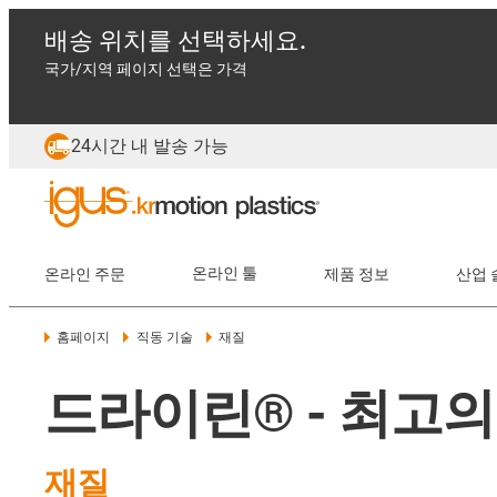
배송 위치를 선택하세요.
국가/지역 페이지 선택은 가격
24시간 내 발송 가능
온라인 주문
온라인 툴
제품 정보
산업 
홈페이지
직동 기술
재질
드라이린® - 최고의
재질