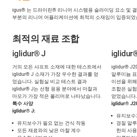
igus® 는 드라이린® 리니어 시스템용 슬라이딩 요소 및 결합
부분의 리니어 어플리케이션에 최적의 소재임이 입증되었
최적의 재료 조합
iglidur® J
iglidur
거의 모든 샤프트 소재에 대한 테스트에서
iglidur®
iglidur® J 소재가 가장 우수한 결과를 얻
알루미늄 표
었습니다. 실험실 비교 테스트 결과
이션을 위해
iglidur® J는 선형 응용 분야에서 마찰과
조합은 실험
마모가 가장 적은 폴리머로 나타났습니다.
얻었습니다.
특수 사양
iglidur® 
iglidur® J:
유지보수가
유지보수가 필요 없는 건식 작동
경질 알루
모든 재료와의 낮은 마찰 계수
한의 사용