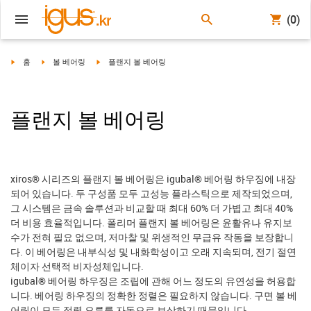
(0)
igus-icon-arrow-right
igus-icon-arrow-right
igus-icon-arrow-right
홈
볼 베어링
플랜지 볼 베어링
플랜지 볼 베어링
xiros® 시리즈의 플랜지 볼 베어링은 igubal® 베어링 하우징에 내장
되어 있습니다. 두 구성품 모두 고성능 플라스틱으로 제작되었으며,
그 시스템은 금속 솔루션과 비교할 때 최대 60% 더 가볍고 최대 40%
더 비용 효율적입니다. 폴리머 플랜지 볼 베어링은 윤활유나 유지보
수가 전혀 필요 없으며, 저마찰 및 위생적인 무급유 작동을 보장합니
다. 이 베어링은 내부식성 및 내화학성이고 오래 지속되며, 전기 절연
체이자 선택적 비자성체입니다.
igubal® 베어링 하우징은 조립에 관해 어느 정도의 유연성을 허용합
니다. 베어링 하우징의 정확한 정렬은 필요하지 않습니다. 구면 볼 베
어링이 모든 정렬 오류를 자동으로 보상하기 때문입니다.