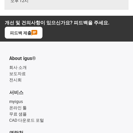
오후 12시
개선 및 건의사항이 있으신가요? 피드백을 주세요.
피드백 제출
About igus®
회사 소개
보도자료
전시회
서비스
myigus
온라인 툴
무료 샘플
CAD 다운로드 포털
연락처