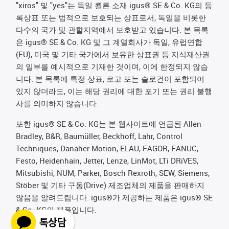
"xiros" 및 "yes"는 독일 쾰른 소재 igus® SE & Co. KG의 등
록상표 또는 법적으로 보호되는 상표로서, 독일을 비롯한
다수의 국가 및 관할지역에서 보호받고 있습니다. 본 목록
은 igus® SE & Co. KG 및 그 계열회사가 독일, 유럽연합
(EU), 미국 및 기타 국가에서 보유한 상표권 등 지식재산권
의 일부를 예시적으로 기재한 것이며, 이에 한정되지 않습
니다. 본 목록에 특정 상표, 로고 또는 슬로건이 포함되어
있지 않더라도, 이는 해당 권리에 대한 포기 또는 권리 불행
사를 의미하지 않습니다.
또한 igus® SE & Co. KG는 본 웹사이트에 언급된 Allen
Bradley, B&R, Baumüller, Beckhoff, Lahr, Control
Techniques, Danaher Motion, ELAU, FAGOR, FANUC,
Festo, Heidenhain, Jetter, Lenze, LinMot, LTi DRiVES,
Mitsubishi, NUM, Parker, Bosch Rexroth, SEW, Siemens,
Stöber 및 기타 구동(Drive) 제조업체의 제품을 판매하지
않음을 알려드립니다. igus®가 제공하는 제품은 igus® SE
& Co. KG의 제품입니다.