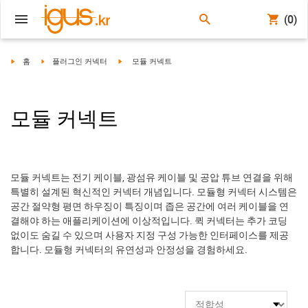
(0)
igus-icon-arrow-right
igus-icon-arrow-right
igus-icon-arrow-right
홈
플러그인 커넥터
모듈 커넥트
모듈 커넥트
모듈 커넥트는 전기 케이블, 광섬유 케이블 및 공압 튜브 연결을 위해
특별히 설계된 혁신적인 커넥터 개념입니다. 모듈형 커넥터 시스템은
공간 절약형 평면 하우징이 특징이며 좁은 공간에 여러 케이블을 연
결해야 하는 애플리케이션에 이상적입니다. 퀵 커넥터는 추가 코딩
없이도 숨길 수 있으며 사용자 지정 구성 가능한 인터페이스를 제공
합니다. 모듈형 커넥터의 유연성과 안정성을 경험하세요.