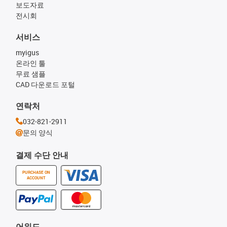
보도자료
전시회
서비스
myigus
온라인 툴
무료 샘플
CAD 다운로드 포털
연락처
032-821-2911
문의 양식
결제 수단 안내
PURCHASE ON
ACCOUNT
어워드