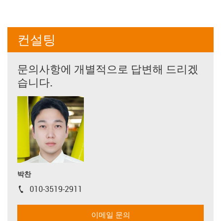
컨설팅
문의사항에 개별적으로 답변해 드리겠
습니다.
박찬
010-3519-2911
igus-icon-phone
이메일 문의