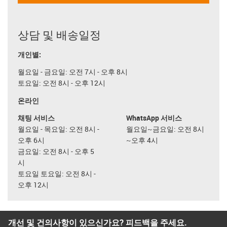
상담 및 배송일정
개인별:
월요일 - 금요일: 오전 7시 - 오후 8시
토요일: 오전 8시 - 오후 12시
온라인
채팅 서비스
WhatsApp 서비스
월요일 - 목요일: 오전 8시 -
월요일~금요일: 오전 8시
오후 6시
~오후 4시
금요일: 오전 8시 - 오후 5
시
토요일 토요일: 오전 8시 -
오후 12시
개선 및 건의사항이 있으신가요? 피드백을 주세요.