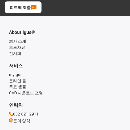
피드백 제출
About igus®
회사 소개
보도자료
전시회
서비스
myigus
온라인 툴
무료 샘플
CAD 다운로드 포털
연락처
032-821-2911
문의 양식