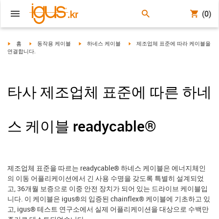
(0)
igus-icon-arrow-right
igus-icon-arrow-right
igus-icon-arrow-right
igus-icon-arrow-right
홈
동작용 케이블
하네스 케이블
제조업체 표준에 따라 케이블을
연결합니다.
타사 제조업체 표준에 따른 하네
스 케이블 readycable®
제조업체 표준을 따르는 readycable® 하네스 케이블은 에너지체인
의 이동 어플리케이션에서 긴 사용 수명을 갖도록 특별히 설계되었
고, 36개월 보증으로 이중 안전 장치가 되어 있는 드라이브 케이블입
니다. 이 케이블은 igus®의 입증된 chainflex® 케이블에 기초하고 있
고, igus® 테스트 연구소에서 실제 어플리케이션을 대상으로 수백만