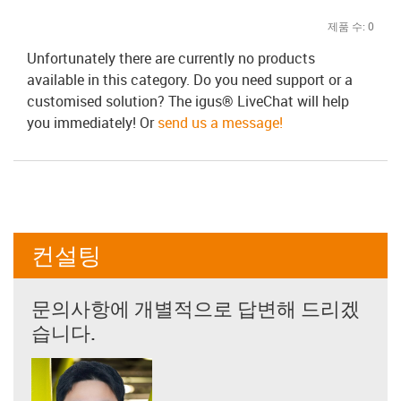
제품 수:
0
Unfortunately there are currently no products
available in this category. Do you need support or a
customised solution? The igus® LiveChat will help
you immediately! Or
send us a message!
컨설팅
문의사항에 개별적으로 답변해 드리겠
습니다.