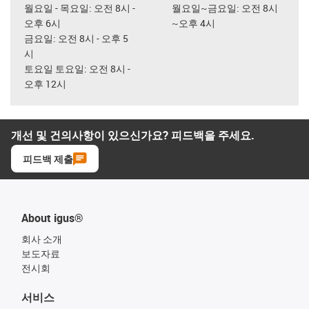
월요일 - 목요일: 오전 8시 -
월요일~금요일: 오전 8시
오후 6시
~오후 4시
금요일: 오전 8시 - 오후 5
시
토요일 토요일: 오전 8시 -
오후 12시
개선 및 건의사항이 있으신가요? 피드백을 주세요.
피드백 제출
About igus®
회사 소개
보도자료
전시회
서비스