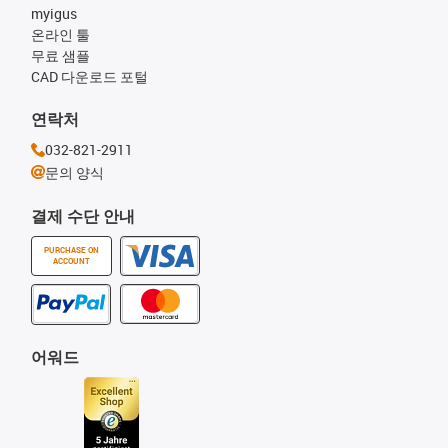
myigus
온라인 툴
무료 샘플
CAD 다운로드 포털
연락처
032-821-2911
문의 양식
결제 수단 안내
PURCHASE ON
ACCOUNT
어워드