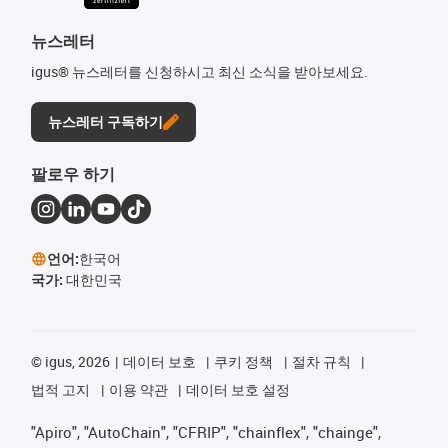
뉴스레터
igus® 뉴스레터를 신청하시고 최신 소식을 받아보세요.
뉴스레터 구독하기
팔로우 하기
언어:
한국어
국가:
대한민국
©
igus, 2026
데이터 보호
쿠키 정책
절차 규칙
법적 고지
이용 약관
데이터 보호 설정
"Apiro", "AutoChain", "CFRIP", "chainflex", "chainge",