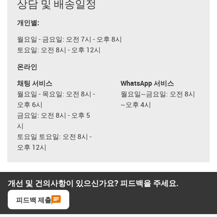
상담 및 배송일정
개인별:
월요일 - 금요일: 오전 7시 - 오후 8시
토요일: 오전 8시 - 오후 12시
온라인
채팅 서비스
WhatsApp 서비스
월요일 - 목요일: 오전 8시 -
월요일~금요일: 오전 8시
오후 6시
~오후 4시
금요일: 오전 8시 - 오후 5
시
토요일 토요일: 오전 8시 -
오후 12시
개선 및 건의사항이 있으신가요? 피드백을 주세요.
피드백 제출