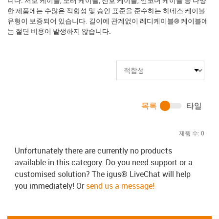
니다. 서보 케이블, 모터 케이블, 신호 케이블, 인코더 케이블 등 다양
한 제품에는 수많은 적합성 및 승인 표준을 준수하는 하네스 케이블
유형이 보증되어 있습니다. 길이에 관계없이 레디케이블® 케이블에
는 절단 비용이 발생하지 않습니다.
목록
타일
제품 수:
0
Unfortunately there are currently no products
available in this category. Do you need support or a
customised solution? The igus® LiveChat will help
you immediately! Or
send us a message!