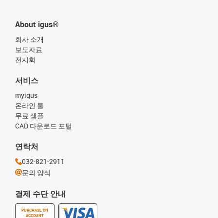
About igus®
회사 소개
보도자료
전시회
서비스
myigus
온라인 툴
무료 샘플
CAD 다운로드 포털
연락처
032-821-2911
문의 양식
결제 수단 안내
PURCHASE ON
ACCOUNT