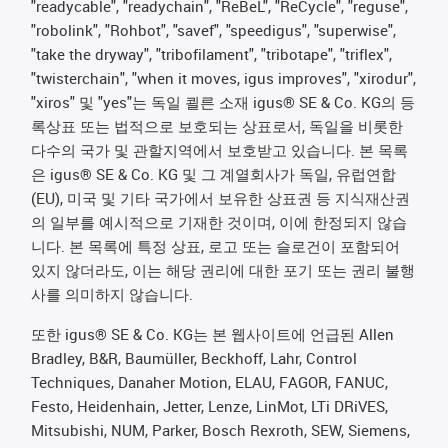
"readycable", "readychain", "ReBeL", "ReCycle", "reguse",
"robolink", "Rohbot", "savef", "speedigus", "superwise",
"take the dryway", "tribofilament", "tribotape", "triflex",
"twisterchain", "when it moves, igus improves", "xirodur",
"xiros" 및 "yes"는 독일 쾰른 소재 igus® SE & Co. KG의 등
록상표 또는 법적으로 보호되는 상표로서, 독일을 비롯한
다수의 국가 및 관할지역에서 보호받고 있습니다. 본 목록
은 igus® SE & Co. KG 및 그 계열회사가 독일, 유럽연합
(EU), 미국 및 기타 국가에서 보유한 상표권 등 지식재산권
의 일부를 예시적으로 기재한 것이며, 이에 한정되지 않습
니다. 본 목록에 특정 상표, 로고 또는 슬로건이 포함되어
있지 않더라도, 이는 해당 권리에 대한 포기 또는 권리 불행
사를 의미하지 않습니다.
또한 igus® SE & Co. KG는 본 웹사이트에 언급된 Allen
Bradley, B&R, Baumüller, Beckhoff, Lahr, Control
Techniques, Danaher Motion, ELAU, FAGOR, FANUC,
Festo, Heidenhain, Jetter, Lenze, LinMot, LTi DRiVES,
Mitsubishi, NUM, Parker, Bosch Rexroth, SEW, Siemens,