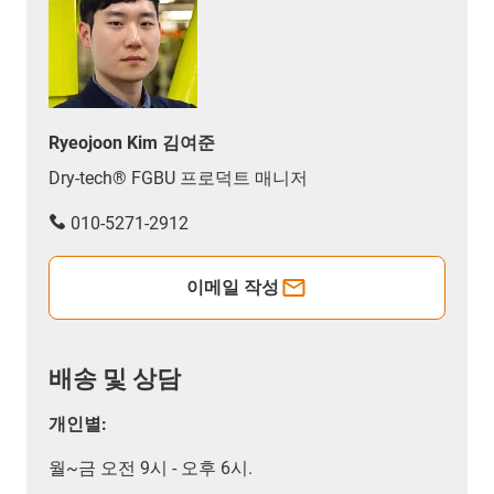
Ryeojoon Kim 김여준
Dry-tech® FGBU 프로덕트 매니저
010-5271-2912
이메일 작성
배송 및 상담
개인별:
월~금 오전 9시 - 오후 6시.