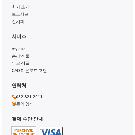
회사 소개
보도자료
전시회
서비스
myigus
온라인 툴
무료 샘플
CAD 다운로드 포털
연락처
032-821-2911
문의 양식
결제 수단 안내
PURCHASE
ON ACCOUNT