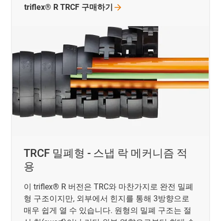
triflex® R TRCF
구매하기
TRCF 밀폐형 - 스냅 락 메커니즘 적
용
이 triflex® R 버전은 TRC와 마찬가지로 완전 밀폐
형 구조이지만, 외부에서 힌지를 통해 3방향으로
매우 쉽게 열 수 있습니다. 원형의 밀폐 구조는 절