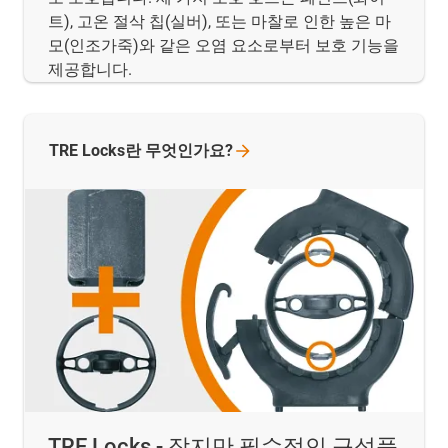
트), 고온 절삭 칩(실버), 또는 마찰로 인한 높은 마
모(인조가죽)와 같은 오염 요소로부터 보호 기능을
제공합니다.
TRE Locks란
무엇인가요?
TRE Locks - 작지만 필수적인 구성품