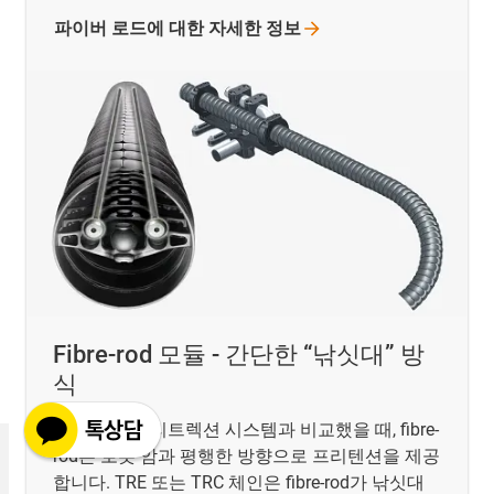
파이버 로드에 대한 자세한
정보
Fibre-rod 모듈 - 간단한 “낚싯대” 방
식
다른 이구스 리트렉션 시스템과 비교했을 때, fibre-
rod는 로봇 암과 평행한 방향으로 프리텐션을 제공
합니다. TRE 또는 TRC 체인은 fibre-rod가 낚싯대