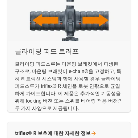
글라이딩 피드 트러프
글라이딩 피드스루는 마운팅 브래킷에서 파생된
구조로, 마운팅 브래킷이 e-chain®을 고정하고, 특
히 리트렉션 시스템과 함께 사용할 경우 글라이딩
피드스루가 triflex® R 체인을 로봇 안팎으로 균일
하게 가이드합니다. 이 제품은 추가적인 기동성을
위해 locking 버전 또는 스위블 베어링 적용 버전의
두 가지 사양으로 제공됩니다.
triflex® R 보호에 대한 자세한
정보