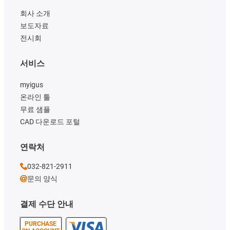
회사 소개
보도자료
전시회
서비스
myigus
온라인 툴
무료 샘플
CAD 다운로드 포털
연락처
032-821-2911
문의 양식
결제 수단 안내
PURCHASE