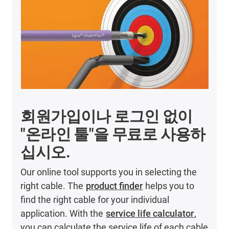
회원가입이나 로그인 없이
"온라인 툴"을 무료로 사용하
십시오.
Our online tool supports you in selecting the
right cable. The
product finder
helps you to
find the right cable for your individual
application. With the
service life calculator
,
you can calculate the service life of each cable