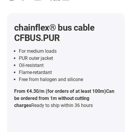
chainflex® control cable CF130
For medium loads
PVC outer jacket
Flame-retardant
Silicone-free
From €0.68/m (for orders of at least 100m)Can
be ordered from 1m without cutting
charges
Ready to ship within 36 hours