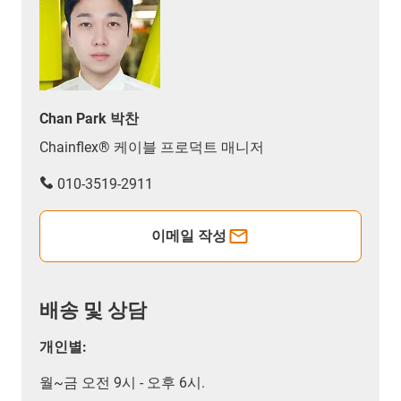
Chan Park 박찬
Chainflex® 케이블 프로덕트 매니저
010-3519-2911
이메일 작성
배송 및 상담
개인별:
월~금 오전 9시 - 오후 6시.