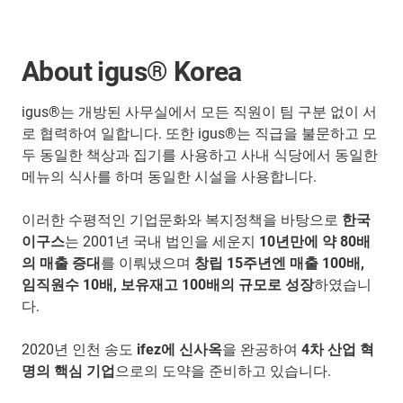
About igus® Korea
igus®는 개방된 사무실에서 모든 직원이 팀 구분 없이 서
로 협력하여 일합니다. 또한 igus®는 직급을 불문하고 모
두 동일한 책상과 집기를 사용하고 사내 식당에서 동일한
메뉴의 식사를 하며 동일한 시설을 사용합니다.
이러한 수평적인 기업문화와 복지정책을 바탕으로
한국
이구스
는 2001년 국내 법인을 세운지
10년만에 약 80배
의 매출 증대
를 이뤄냈으며
창립 15주년엔 매출 100배,
임직원수 10배, 보유재고 100배의 규모로 성장
하였습니
다.
2020년 인천 송도
ifez에 신사옥
을 완공하여
4차 산업 혁
명의 핵심 기업
으로의 도약을 준비하고 있습니다.