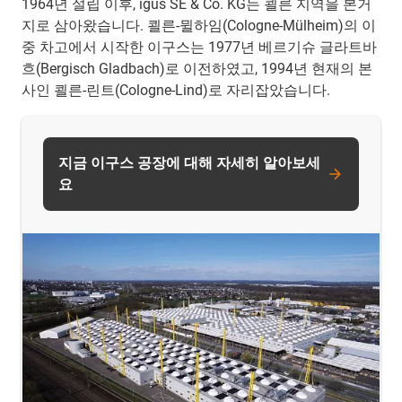
1964년 설립 이후, igus SE & Co. KG는 쾰른 지역을 본거
지로 삼아왔습니다. 쾰른-뮐하임(Cologne-Mülheim)의 이
중 차고에서 시작한 이구스는 1977년 베르기슈 글라트바
흐(Bergisch Gladbach)로 이전하였고, 1994년 현재의 본
사인 쾰른-린트(Cologne-Lind)로 자리잡았습니다.
지금 이구스 공장에 대해 자세히 알아보세
요