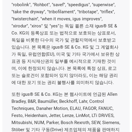
"robolink", "Rohbot", "savef", "speedigus", "superwise",
"take the dryway", "tribofilament", "tribotape", "triflex",
"twisterchain", "when it moves, igus improves",
"xirodur", "xiros" 및 "yes"는 독일 쾰른 소재 igus® SE &
Co. KG의 등록상표 또는 법적으로 보호되는 상표로서,
독일을 비롯한 다수의 국가 및 관할지역에서 보호받고
있습니다. 본 목록은 igus® SE & Co. KG 및 그 계열회사
가 독일, 유럽연합(EU), 미국 및 기타 국가에서 보유한 상
표권 등 지식재산권의 일부를 예시적으로 기재한 것이
며, 이에 한정되지 않습니다. 본 목록에 특정 상표, 로고
또는 슬로건이 포함되어 있지 않더라도, 이는 해당 권리
에 대한 포기 또는 권리 불행사를 의미하지 않습니다.
또한 igus® SE & Co. KG는 본 웹사이트에 언급된 Allen
Bradley, B&R, Baumüller, Beckhoff, Lahr, Control
Techniques, Danaher Motion, ELAU, FAGOR, FANUC,
Festo, Heidenhain, Jetter, Lenze, LinMot, LTi DRiVES,
Mitsubishi, NUM, Parker, Bosch Rexroth, SEW, Siemens,
Stöber 및 기타 구동(Drive) 제조업체의 제품을 판매하지