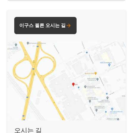
이구스 쾰른 오시는 길
오시는 길