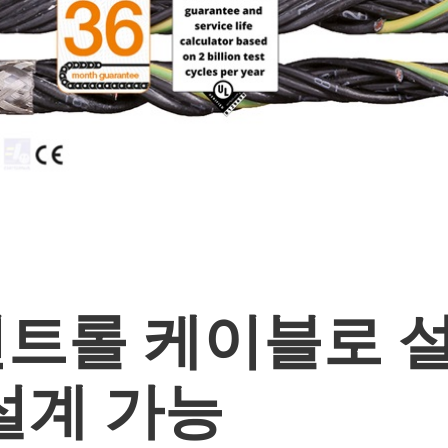
x® 컨트롤 케이블로
설계 가능