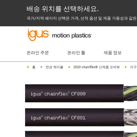
배송 위치를 선택하세요.
국가/지역 페이지 선택은 가격, 선적 옵션 및 제품 가용성과 같은
온라인 주문
온라인 툴
제품 정보
홈
연성 케이블
2020 chainflex® 신제품 오버뷰
이구