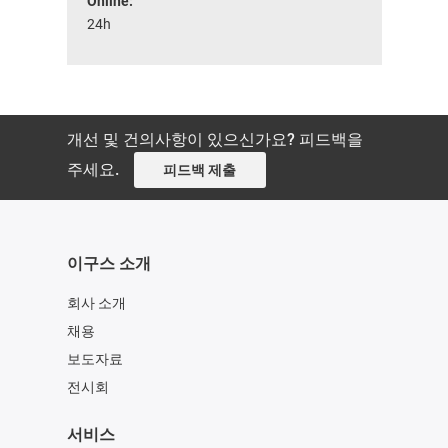
Online:
24h
개선 및 건의사항이 있으신가요? 피드백을
주세요.
피드백 제출
이구스 소개
회사 소개
채용
보도자료
전시회
서비스