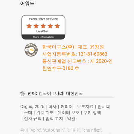
어워드
한국이구스(주) | 대표: 윤창원
사업자등록번호: 131-81-60863
통신판매업 신고번호 : 제 2020-인
천연수구-0180 호
언어:
한국어
|
나라:
대한민국
© igus,
2026
|
회사
|
커리어
|
보도자료
|
전시회
|
구매
|
위치 지도
|
데이터 보호
|
쿠키 정책
|
절차 규칙
|
법적 고지
|
약관
용어 "Apiro", "AutoChain", "CFRIP", "chainflex",