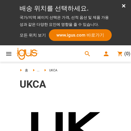
배송 위치를 선택하세요.
국가/지역 페이지 선택은 가격, 선적 옵션 및 제품 가용
성과 같은 다양한 요인에 영향을 줄 수 있습니다.
www.igus.com 바로가기
모든 위치 보기
search
(
0
)
search
홈
...
UKCA
UKCA