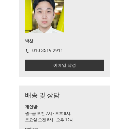
박찬
010-3519-2911
이메일 작성
배송 및 상담
개인별:
월~금 오전 7시 - 오후 8시.
토요일 오전 8시 - 오후 12시.