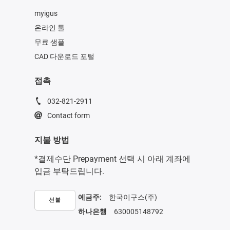
myigus
온라인 툴
무료 샘플
CAD 다운로드 포털
접촉
032-821-2911
Contact form
지불 방법
*결제수단 Prepayment 선택 시 아래 계좌에
입금 부탁드립니다.
예금주:
한국이구스(주)
선불
하나은행
630005148792