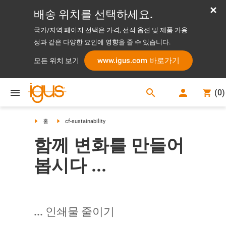
배송 위치를 선택하세요.
국가/지역 페이지 선택은 가격, 선적 옵션 및 제품 가용
성과 같은 다양한 요인에 영향을 줄 수 있습니다.
www.igus.com 바로가기
모든 위치 보기
search
(
0
)
search
홈
cf-sustainability
함께 변화를 만들어
봅시다 ...
... 인쇄물 줄이기