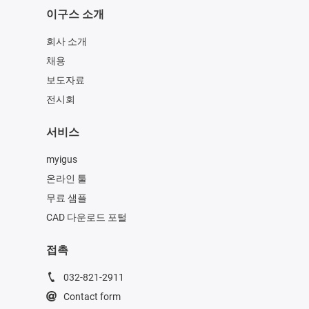
이구스 소개
회사 소개
채용
보도자료
전시회
서비스
myigus
온라인 툴
무료 샘플
CAD 다운로드 포털
접촉
032-821-2911
Contact form