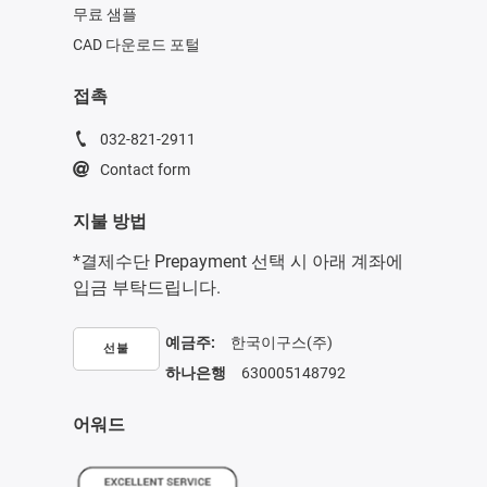
무료 샘플
CAD 다운로드 포털
접촉
032-821-2911
Contact form
지불 방법
*결제수단 Prepayment 선택 시 아래 계좌에
입금 부탁드립니다.
예금주:
한국이구스(주)
선불
하나은행
630005148792
어워드