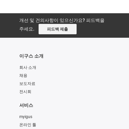
개선 및 건의사항이 있으신가요? 피드백을
주세요.
피드백 제출
이구스 소개
회사 소개
채용
보도자료
전시회
서비스
myigus
온라인 툴