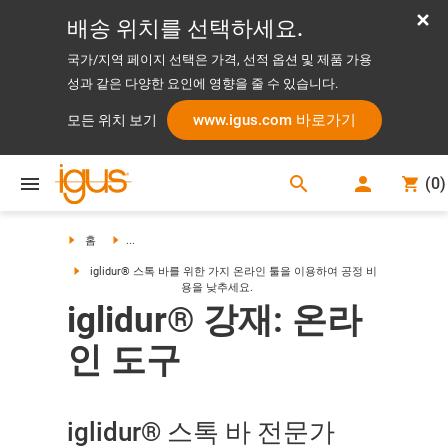
배송 위치를 선택하세요.
국가/지역 페이지 선택은 가격, 선적 옵션 및 제품 가용
성과 같은 다양한 요인에 영향을 줄 수 있습니다.
www.igus.com 바로가기
모든 위치 보기
search
(
0
)
search
홈
...
iglidur® 스톡 바를 위한 가지 온라인 툴을 이용하여 공정 비
용을 낮추세요.
iglidur® 강재: 온라
인 도구
iglidur® 스톡 바 전문가