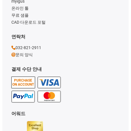
myigus
온라인 툴
무료 샘플
CAD 다운로드 포털
연락처
032-821-2911
문의 양식
결제 수단 안내
PURCHASE
ON ACCOUNT
어워드