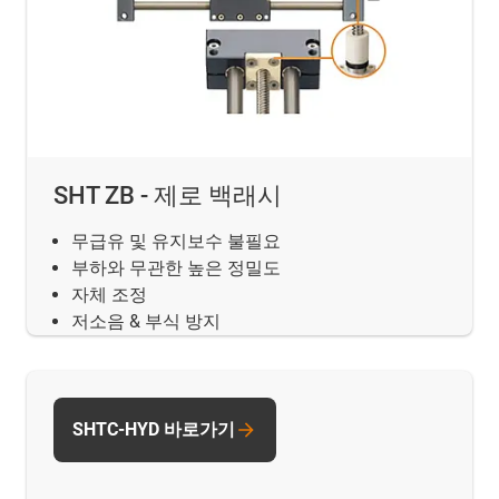
SHT ZB - 제로 백래시
무급유 및 유지보수 불필요
부하와 무관한 높은 정밀도
자체 조정
저소음 & 부식 방지
SHTC-HYD 바로가기