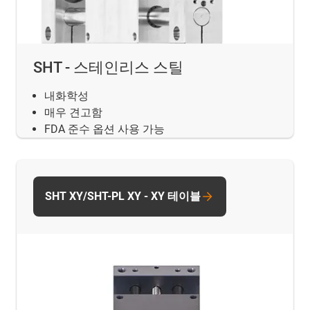
SHT - 스테인리스 스틸
내화학성
매우 견고함
FDA 준수 옵션 사용 가능
SHT XY/SHT-PL XY - XY 테이블