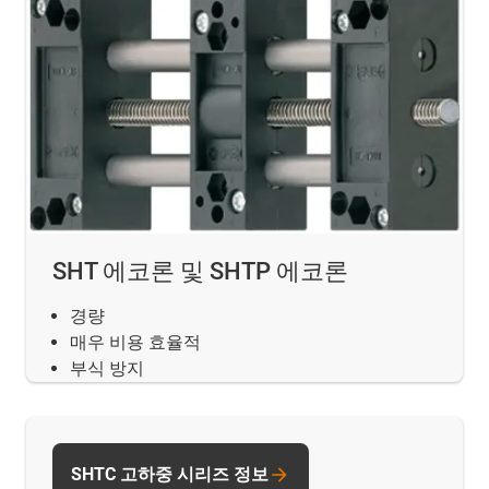
SHT 에코론 및 SHTP 에코론
경량
매우 비용 효율적
부식 방지
SHTC 고하중 시리즈 정보