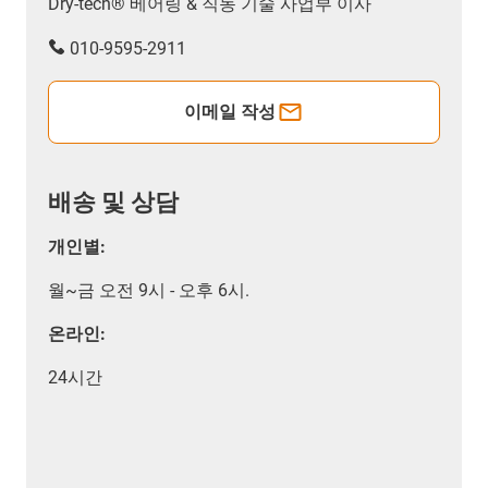
Dry-tech® 베어링 & 직동 기술 사업부 이사
010-9595-2911
이메일 작성
배송 및 상담
개인별:
월~금 오전 9시 - 오후 6시.
온라인:
24시간