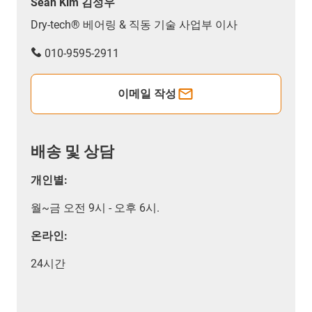
Sean Kim 김성우
Dry-tech® 베어링 & 직동 기술 사업부 이사
010-9595-2911
이메일 작성
배송 및 상담
개인별:
월~금 오전 9시 - 오후 6시.
온라인:
24시간