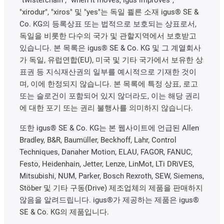
"twisterchain", "when it moves, igus improves",
"xirodur", "xiros" 및 "yes"는 독일 쾰른 소재 igus® SE &
Co. KG의 등록상표 또는 법적으로 보호되는 상표로서,
독일을 비롯한 다수의 국가 및 관할지역에서 보호받고
있습니다. 본 목록은 igus® SE & Co. KG 및 그 계열회사
가 독일, 유럽연합(EU), 미국 및 기타 국가에서 보유한 상
표권 등 지식재산권의 일부를 예시적으로 기재한 것이
며, 이에 한정되지 않습니다. 본 목록에 특정 상표, 로고
또는 슬로건이 포함되어 있지 않더라도, 이는 해당 권리
에 대한 포기 또는 권리 불행사를 의미하지 않습니다.
또한 igus® SE & Co. KG는 본 웹사이트에 언급된 Allen
Bradley, B&R, Baumüller, Beckhoff, Lahr, Control
Techniques, Danaher Motion, ELAU, FAGOR, FANUC,
Festo, Heidenhain, Jetter, Lenze, LinMot, LTi DRiVES,
Mitsubishi, NUM, Parker, Bosch Rexroth, SEW, Siemens,
Stöber 및 기타 구동(Drive) 제조업체의 제품을 판매하지
않음을 알려드립니다. igus®가 제공하는 제품은 igus®
SE & Co. KG의 제품입니다.