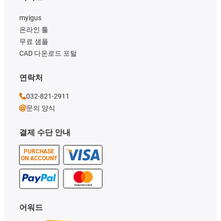
myigus
온라인 툴
무료 샘플
CAD 다운로드 포털
연락처
032-821-2911
문의 양식
결제 수단 안내
PURCHASE
ON ACCOUNT
어워드