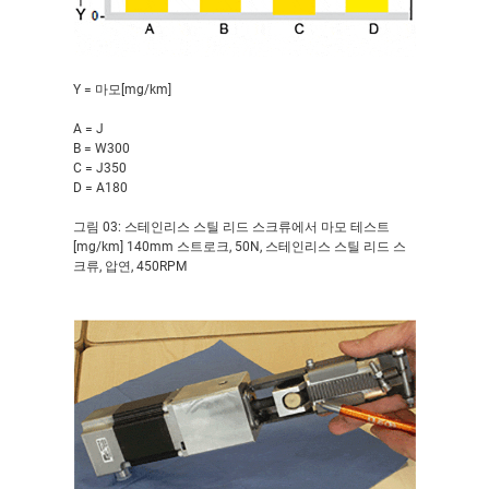
Y = 마모[mg/km]
A = J
B = W300
C = J350
D = A180
그림 03: 스테인리스 스틸 리드 스크류에서 마모 테스트
[mg/km] 140mm 스트로크, 50N, 스테인리스 스틸 리드 스
크류, 압연, 450RPM