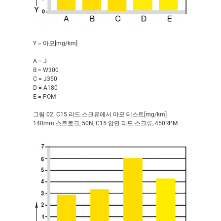
Y = 마모[mg/km]
A = J
B = W300
C = J350
D = A180
E = POM
그림 02: C15 리드 스크류에서 마모 테스트[mg/km]
140mm 스트로크, 50N, C15 압연 리드 스크류, 450RPM