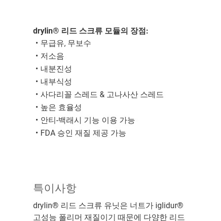
drylin® 리드 스크류 모듈의 장점:
무급유, 무보수
저소음
내분진성
내부식성
사다리꼴 스레드 & 고나사산 스레드
높은 효율성
안티-백래시 기능 이용 가능
FDA 승인 재질 제공 가능
특이사항
drylin® 리드 스크류 유닛은 너트가 iglidur®
고성능 폴리머 재질이기 때문에 다양한 리드