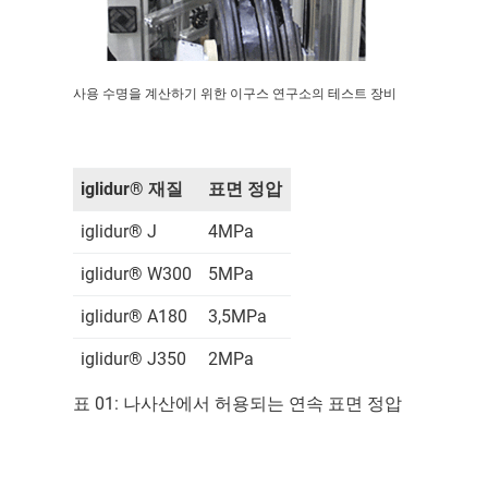
사용 수명을 계산하기 위한 이구스 연구소의 테스트 장비
iglidur® 재질
표면 정압
iglidur® J
4MPa
iglidur® W300
5MPa
iglidur® A180
3,5MPa
iglidur® J350
2MPa
표 01: 나사산에서 허용되는 연속 표면 정압