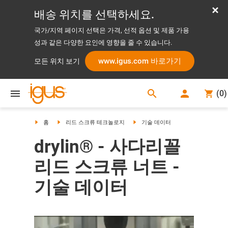
배송 위치를 선택하세요.
국가/지역 페이지 선택은 가격, 선적 옵션 및 제품 가용
성과 같은 다양한 요인에 영향을 줄 수 있습니다.
www.igus.com 바로가기
모든 위치 보기
search
(
0
)
search
홈
리드 스크류 테크놀로지
기술 데이터
drylin® - 사다리꼴
리드 스크류 너트 -
기술 데이터