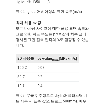
iglidur® J350
1,3
표 02: iglidur® 베어링의 표면 속도(m/s)
최대 허용 pv 값
모든 나사산 사이즈에 대한 허용 표면 속도와
그로 인한 피드 속도는 p x v 값과 치수 표에
명시된 표면 접촉 면적의 %로 결정될 수 있습
니다.
ED 사용률
pv-value
[MPaxm/s]
max.
100 %
0,08
50 %
0,2
10 %
0,4
표 03: 무급유 주행으로 drylin® 플라스틱 너
트 사용 시 표준 값(스트로크 500mm). 매우