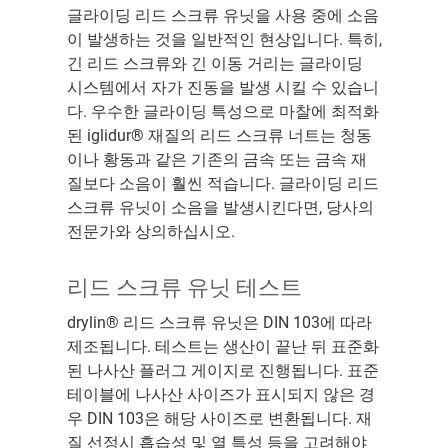
글라이딩 리드 스크류 유닛을 사용 중에 소음
이 발생하는 것을 일반적인 현상입니다. 특히,
긴 리드 스크류와 긴 이동 거리는 글라이딩
시스템에서 자가 진동을 발생 시킬 수 있습니
다. 우수한 글라이딩 특성으로 마찰에 최적화
된 iglidur® 재질의 리드 스크류 너트는 청동
이나 황동과 같은 기존의 금속 또는 금속 재
질보다 소음이 훨씬 적습니다. 글라이딩 리드
스크류 유닛이 소음을 발생시킨다면, 당사의
전문가와 상의하십시오.
리드 스크류 유닛 테스트
drylin® 리드 스크류 유닛은 DIN 103에 따라
제조됩니다. 테스트는 생산이 끝난 뒤 표준화
된 나사산 플러그 게이지로 진행됩니다. 표준
테이블에 나사산 사이즈가 표시되지 않은 경
우 DIN 103은 해당 사이즈로 변환됩니다. 재
질 선정시 흡습성 및 열 특성 등을 고려해야