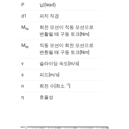
P
납(lead)
d1
피치 직경
M
회전 모션이 직동 모션으로
ta
변활될 때 구동 토크[Nm]
M
직동 모션이 회전 모션으로
te
변환될 때 구동 토크[Nm]
v
슬라이딩 속도[m/s]
s
피드[m/s]
-1
n
회전 수[최소
]
η
효율성