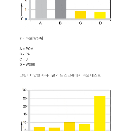
Y = 마모[Wt.-%]
A = POM
B = PA
C = J
D = W300
그림 01: 압연 사다리꼴 리드 스크류에서 마모 테스트