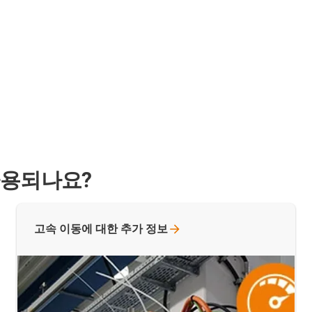
사용되나요?
고속 이동에 대한 추가
정보