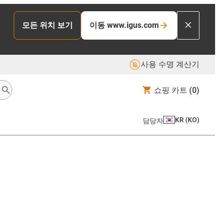
모든 위치 보기
이동 www.igus.com
사용 수명 계산기
쇼핑 카트
(0)
KR
(
KO
)
담당자