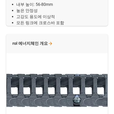
내부 높이: 56-80mm
높은 안정성
고강도 용도에 이상적
모든 링크에 크로스바 포함
rol 에너지체인
개요