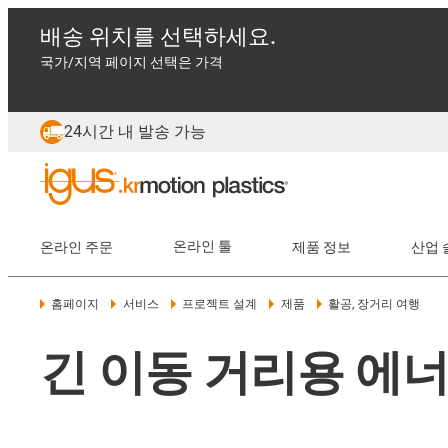
배송 위치를 선택하세요.
국가/지역 페이지 선택은 가격
24시간 내 발송 가능
온라인 주문
온라인 툴
제품 정보
산업 
홈페이지
서비스
프로젝트 설계
제품
활공, 장거리 여행
긴 이동 거리용 에