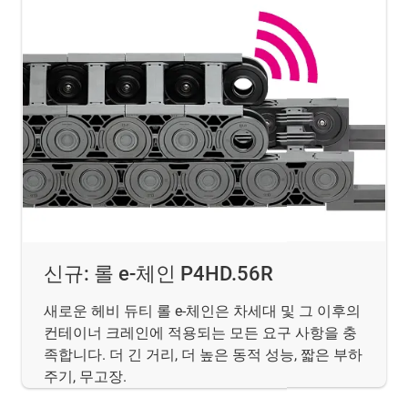
신규: 롤 e-체인 P4HD.56R
새로운 헤비 듀티 롤 e-체인은 차세대 및 그 이후의
컨테이너 크레인에 적용되는 모든 요구 사항을 충
족합니다. 더 긴 거리, 더 높은 동적 성능, 짧은 부하
주기, 무고장.