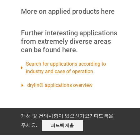
More on applied products here
Further interesting applications
from extremely diverse areas
can be found here.
Search for applications according to
industry and case of operation
drylin® applications overview
개선 및 건의사항이 있으신가요? 피드백을
주세요.
피드백 제출