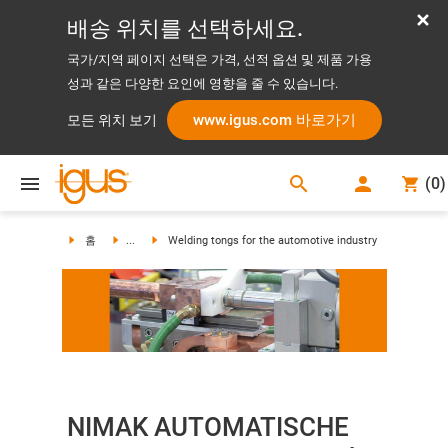
배송 위치를 선택하세요.
국가/지역 페이지 선택은 가격, 선적 옵션 및 제품 가용
성과 같은 다양한 요인에 영향을 줄 수 있습니다.
www.igus.com 바로가기
모든 위치 보기
search
(
0
)
search
홈
...
Welding tongs for the automotive industry
NIMAK AUTOMATISCHE