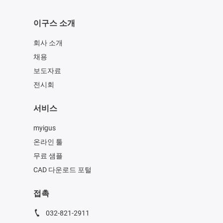
이구스 소개
회사 소개
채용
보도자료
전시회
서비스
myigus
온라인 툴
무료 샘플
CAD 다운로드 포털
접촉
032-821-2911