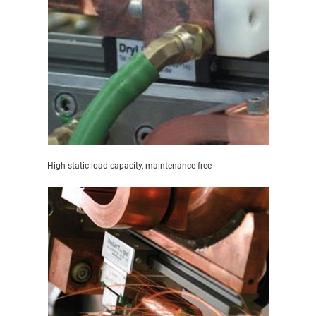
High static load capacity, maintenance-free