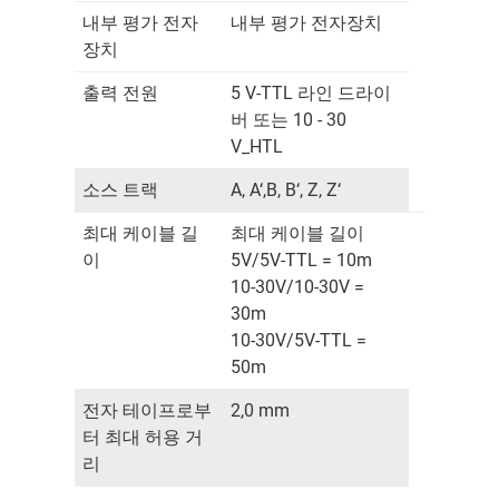
내부 평가 전자
내부 평가 전자장치
장치
출력 전원
5 V-TTL 라인 드라이
버 또는 10 - 30
V_HTL
소스 트랙
A, A‘,B, B‘, Z, Z‘
최대 케이블 길
최대 케이블 길이
이
5V/5V-TTL = 10m
10-30V/10-30V =
30m
10-30V/5V-TTL =
50m
전자 테이프로부
2,0 mm
터 최대 허용 거
리