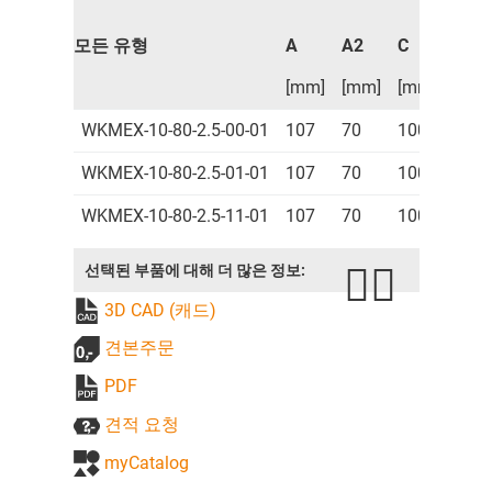
모든 유형
A
A2
C
C2
[mm]
[mm]
[mm]
[mm
WKMEX-10-80-2.5-00-01
107
70
100
87
WKMEX-10-80-2.5-01-01
107
70
100
87
WKMEX-10-80-2.5-11-01
107
70
100
87
선택된 부품에 대해 더 많은 정보:
3D CAD (캐드)
견본주문
PDF
견적 요청
myCatalog