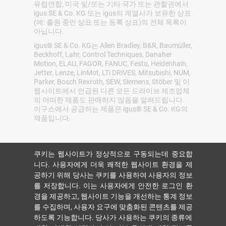
유럽연합, 미국 및/또는 기타 국가 또는 관할권에서
igus SE & Co. KG 또는 igus의 계열사가 보유한 상표
(예: 출원 중인 상표 또는 등록 상표)의 전체 목록이
아닙니다.
igus® SE & Co. KG는 Allen Bradley, B&R, Baumüller,
Beckhoff, Lahr, Control Techniques, Danaher
Motion, ELAU, FAGOR, FANUC, Festo, Heidenhain,
Jetter, Lenze, LinMot, LTi DRiVES, Mitsubishi, NUM,
Parker, Bosch Rexroth, SEW, Siemens, Stöber 및 이
웹사이트에서 언급된 다른 모든 드라이브 제조업체
의 어떠한 제품도 판매하지 않음을 알려드립니다.
이구스에서 공급하는 제품은 igus® SE & Co. KG의
제품입니다.
쿠키는 웹사이트가 정상적으로 구동되는데 중요합
니다. 사용자에게 더욱 쾌적한 웹사이트 환경을 제
공하기 위해 당사는 쿠키를 사용하여 사용자의 정보
를 저장합니다. 이는 사용자에게 안전한 로그인 환
경을 제공하고, 웹사이트 기능을 개선하는 통계 정보
를 수집하며, 사용자 요구에 맞춤화된 콘텐츠를 제공
하도록 기능합니다. 당사가 사용하는 쿠키의 종류에