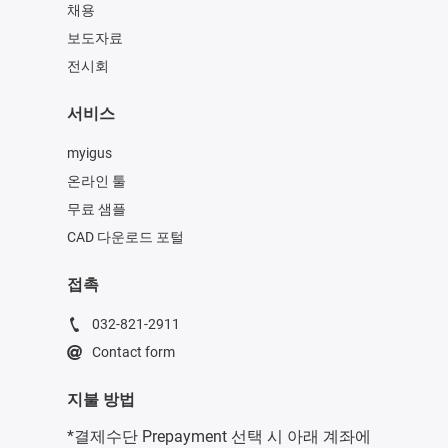
채용
보도자료
전시회
서비스
myigus
온라인 툴
무료 샘플
CAD 다운로드 포털
접촉
032-821-2911
Contact form
지불 방법
*결제수단 Prepayment 선택 시 아래 계좌에