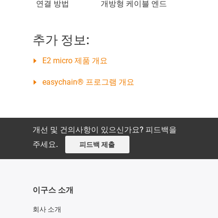
연결 방법
개방형 케이블 엔드
추가 정보:
E2 micro 제품 개요
easychain® 프로그램 개요
개선 및 건의사항이 있으신가요? 피드백을
주세요.
피드백 제출
이구스 소개
회사 소개