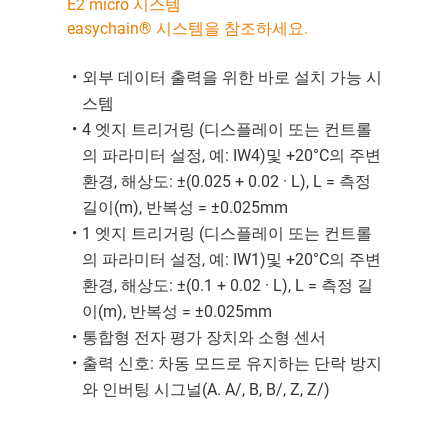
E2 micro 시스템
easychain® 시스템을 참조하세요.
외부 데이터 출력을 위한 바로 설치 가능 시
스템
4 엣지 트리거링 (디스플레이 또는 컨트롤
의 파라미터 설정, 예: IW4)및 +20°C의 주변
환경, 해상도: ±(0.025 + 0.02 · L), L = 측정
길이(m), 반복성 = ±0.025mm
1 엣지 트리거링 (디스플레이 또는 컨트롤
의 파라미터 설정, 예: IW1)및 +20°C의 주변
환경, 해상도: ±(0.1 + 0.02 · L), L = 측정 길
이(m), 반복성 = ±0.025mm
통합형 전자 평가 장치와 소형 센서
출력 신호: 차동 모드로 유지하는 단락 방지
와 인버팅 시그널(A. A/, B, B/, Z, Z/)