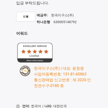
입금 부탁드립니다.
예금주:
한국이구스(주)
선불
하나은행
630005148792
어워드
한국이구스(주) | 대표: 윤창원
사업자등록번호: 131-81-60863
통신판매업 신고번호 : 제 2020-인
천연수구-0180 호
언어:
한국어
|
나라:
대한민국