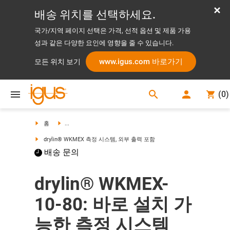
배송 위치를 선택하세요.
국가/지역 페이지 선택은 가격, 선적 옵션 및 제품 가용
성과 같은 다양한 요인에 영향을 줄 수 있습니다.
www.igus.com 바로가기
모든 위치 보기
search
(
0
)
search
홈
...
drylin® WKMEX 측정 시스템, 외부 출력 포함
배송 문의
drylin® WKMEX-
10-80: 바로 설치 가
능한 측정 시스템