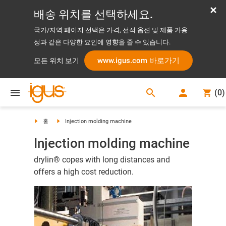
배송 위치를 선택하세요.
국가/지역 페이지 선택은 가격, 선적 옵션 및 제품 가용
성과 같은 다양한 요인에 영향을 줄 수 있습니다.
www.igus.com 바로가기
모든 위치 보기
search
(
0
)
search
홈
Injection molding machine
Injection molding machine
drylin® copes with long distances and
offers a high cost reduction.