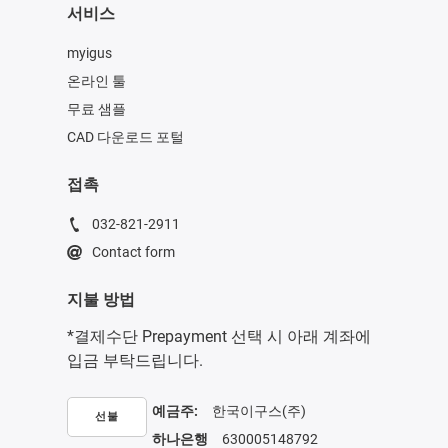
서비스
myigus
온라인 툴
무료 샘플
CAD 다운로드 포털
접촉
032-821-2911
Contact form
지불 방법
*결제수단 Prepayment 선택 시 아래 계좌에
입금 부탁드립니다.
예금주:
한국이구스(주)
선불
하나은행
630005148792