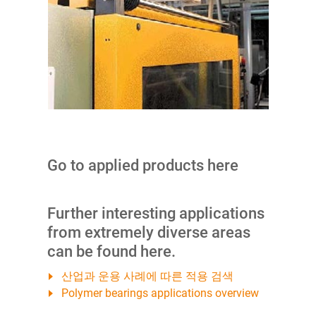
Go to applied products here
Further interesting applications
from extremely diverse areas
can be found here.
산업과 운용 사례에 따른 적용 검색
Polymer bearings applications overview