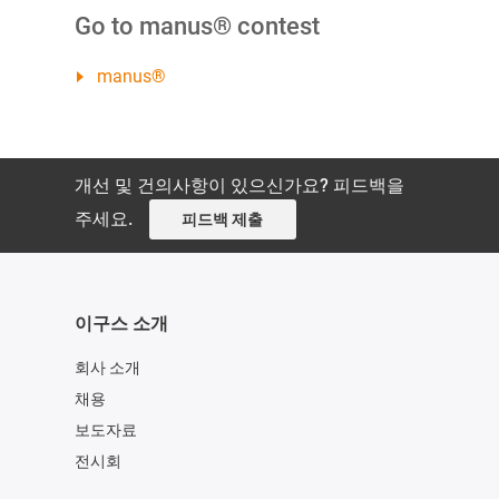
Go to manus® contest
manus®
개선 및 건의사항이 있으신가요? 피드백을
주세요.
피드백 제출
이구스 소개
회사 소개
채용
보도자료
전시회