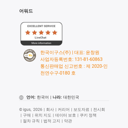
어워드
한국이구스(주) | 대표: 윤창원
사업자등록번호: 131-81-60863
통신판매업 신고번호 : 제 2020-인
천연수구-0180 호
언어:
한국어
|
나라:
대한민국
© igus,
2026
|
회사
|
커리어
|
보도자료
|
전시회
|
구매
|
위치 지도
|
데이터 보호
|
쿠키 정책
|
절차 규칙
|
법적 고지
|
약관