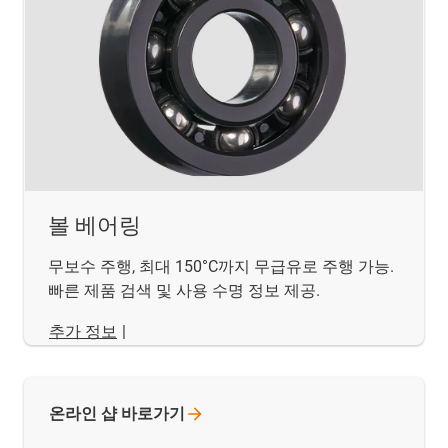
볼 베어링
무보수 주행, 최대 150°C까지 무급유로 주행 가능.
빠른 제품 검색 및 사용 수명 정보 제공.
추가 정보
|
온라인 샵
바로가기