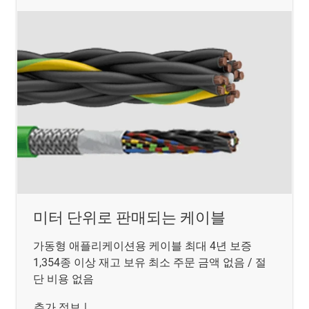
미터 단위로 판매되는 케이블
가동형 애플리케이션용 케이블 최대 4년 보증
1,354종 이상 재고 보유 최소 주문 금액 없음 / 절
단 비용 없음
추가 정보
|