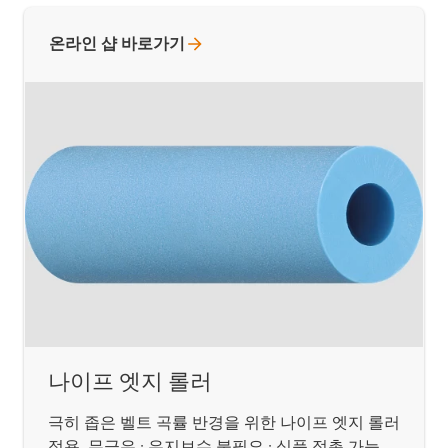
온라인 샵
바로가기
나이프 엣지 롤러
극히 좁은 벨트 곡률 반경을 위한 나이프 엣지 롤러
적용. 무급유 · 유지보수 불필요 · 식품 접촉 가능.