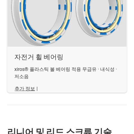
자전거 휠 베어링
xiros® 플라스틱 볼 베어링 적용 무급유 · 내식성 ·
저소음
추가 정보
|
리니어 및 리드 스크류 기술