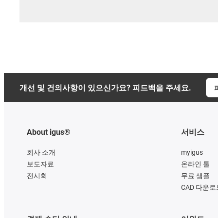
개선 및 건의사항이 있으신가요? 피드백을 주세요.
About igus®
서비스
회사 소개
myigus
보도자료
온라인 툴
전시회
무료 샘플
CAD 다운로