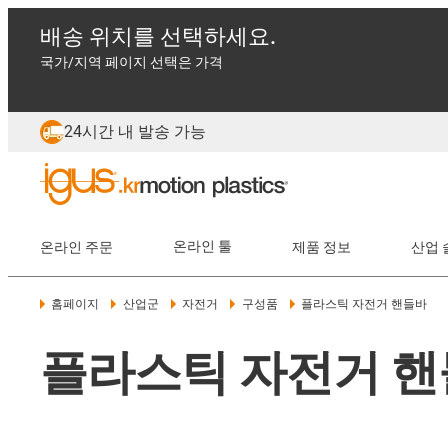
배송 위치를 선택하세요.
국가/지역 페이지 선택은 가격
24시간 내 발송 가능
온라인 주문
온라인 툴
제품 정보
산업 
홈페이지
산업군
자전거
구성품
플라스틱 자전거 핸들바
플라스틱 자전거 