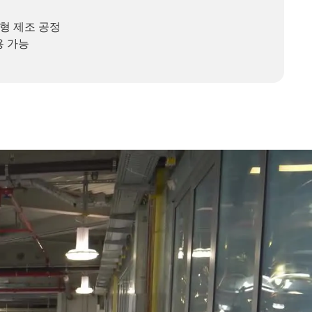
형 제조 공정
용 가능