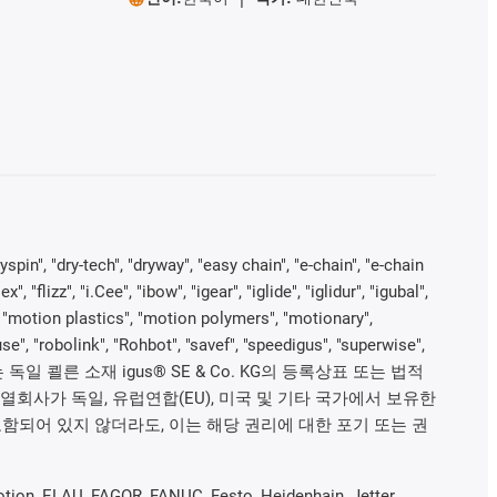
yspin", "dry-tech", "dryway", "easy chain", "e-chain", "e-chain
"flizz", "i.Cee", "ibow", "igear", "iglide", "iglidur", "igubal",
", "motion plastics", "motion polymers", "motionary",
se", "robolink", "Rohbot", "savef", "speedigus", "superwise",
"xiros" 및 "yes"는 독일 쾰른 소재 igus® SE & Co. KG의 등록상표 또는 법적
계열회사가 독일, 유럽연합(EU), 미국 및 기타 국가에서 보유한
함되어 있지 않더라도, 이는 해당 권리에 대한 포기 또는 권
n, ELAU, FAGOR, FANUC, Festo, Heidenhain, Jetter,