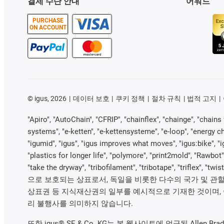
결제 수단 안내
어워드
PURCHASE
ON ACCOUNT
©
igus, 2026
데이터 보호
쿠키 정책
절차 규칙
법적 고지
"Apiro", "AutoChain", "CFRIP", "chainflex", "chainge", "chains f
systems", "e-ketten", "e-kettensysteme", "e-loop", "energy chain"
"igumid", "igus", "igus improves what moves", "igus:bike", "i
"plastics for longer life", "polymore", "print2mold", "Rawbot"
"take the dryway", "tribofilament", "tribotape", "trifl
으로 보호되는 상표로서, 독일을 비롯한 다수의 국가 및 관할지역
상표권 등 지식재산권의 일부를 예시적으로 기재한 것이며, 이
리 불행사를 의미하지 않습니다.
또한 igus® SE & Co. KG는 본 웹사이트에 언급된 Allen Bradley, B&R,