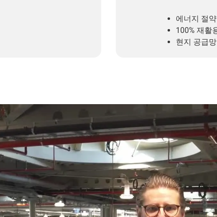
에너지 절약
100% 재활
현지 공급망