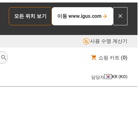
모든 위치 보기
이동 www.igus.com
사용 수명 계산기
쇼핑 카트
(0)
KR
(
KO
)
담당자