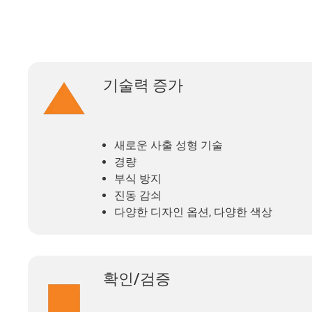
기술력 증가
새로운 사출 성형 기술
경량
부식 방지
진동 감쇠
다양한 디자인 옵션, 다양한 색상
확인/검증