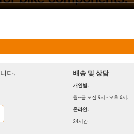
니다.
배송 및 상담
개인별:
월~금 오전 9시 - 오후 6시.
온라인:
24시간