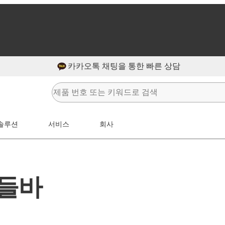
카카오톡 채팅을 통한 빠른 상담
솔루션
서비스
회사
핸들바