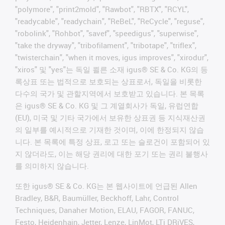
"polymore", "print2mold", "Rawbot", "RBTX", "RCYL",
"readycable", "readychain", "ReBeL", "ReCycle", "reguse",
"robolink", "Rohbot", "savef", "speedigus", "superwise",
"take the dryway", "tribofilament", "tribotape", "triflex",
"twisterchain", "when it moves, igus improves", "xirodur",
"xiros" 및 "yes"는 독일 쾰른 소재 igus® SE & Co. KG의 등
록상표 또는 법적으로 보호되는 상표로서, 독일을 비롯한
다수의 국가 및 관할지역에서 보호받고 있습니다. 본 목록
은 igus® SE & Co. KG 및 그 계열회사가 독일, 유럽연합
(EU), 미국 및 기타 국가에서 보유한 상표권 등 지식재산권
의 일부를 예시적으로 기재한 것이며, 이에 한정되지 않습
니다. 본 목록에 특정 상표, 로고 또는 슬로건이 포함되어 있
지 않더라도, 이는 해당 권리에 대한 포기 또는 권리 불행사
를 의미하지 않습니다.
또한 igus® SE & Co. KG는 본 웹사이트에 언급된 Allen
Bradley, B&R, Baumüller, Beckhoff, Lahr, Control
Techniques, Danaher Motion, ELAU, FAGOR, FANUC,
Festo, Heidenhain, Jetter, Lenze, LinMot, LTi DRiVES,