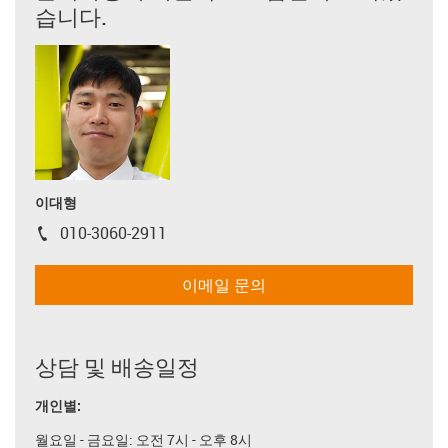
습니다.
이대형
010-3060-2911
igus-icon-phone
이메일 문의
상담 및 배송일정
개인별:
월요일 - 금요일: 오전 7시 - 오후 8시