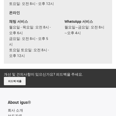
토요일: 오전 8시 - 오후 12시
온라인
채팅 서비스
WhatsApp 서비스
월요일 - 목요일: 오전 8시 -
월요일~금요일: 오전 8시
오후 6시
~오후 4시
금요일: 오전 8시 - 오후 5
시
토요일 토요일: 오전 8시 -
오후 12시
개선 및 건의사항이 있으신가요? 피드백을 주세요.
피드백 제출
About igus®
회사 소개
보도자료