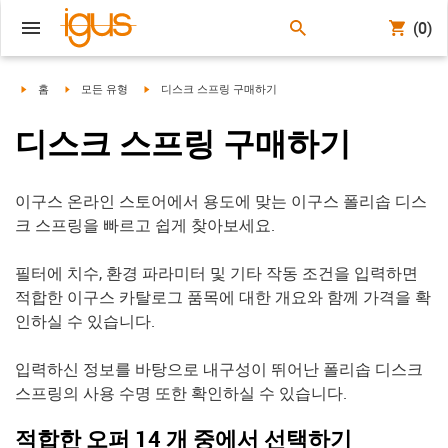
(0)
igus-icon-arrow-right
igus-icon-arrow-right
igus-icon-arrow-right
홈
모든 유형
디스크 스프링 구매하기
디스크 스프링 구매하기
이구스 온라인 스토어에서 용도에 맞는 이구스 폴리솝 디스
크 스프링을 빠르고 쉽게 찾아보세요.
필터에 치수, 환경 파라미터 및 기타 작동 조건을 입력하면
적합한 이구스 카탈로그 품목에 대한 개요와 함께 가격을 확
인하실 수 있습니다.
입력하신 정보를 바탕으로 내구성이 뛰어난 폴리솝 디스크
스프링의 사용 수명 또한 확인하실 수 있습니다.
적합한 오퍼 14 개 중에서 선택하기