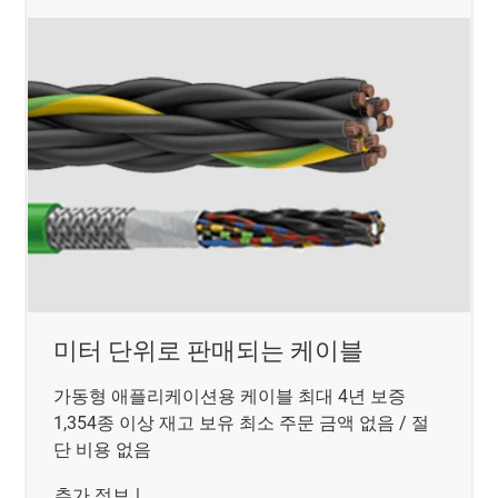
미터 단위로 판매되는 케이블
가동형 애플리케이션용 케이블 최대 4년 보증
1,354종 이상 재고 보유 최소 주문 금액 없음 / 절
단 비용 없음
추가 정보
|