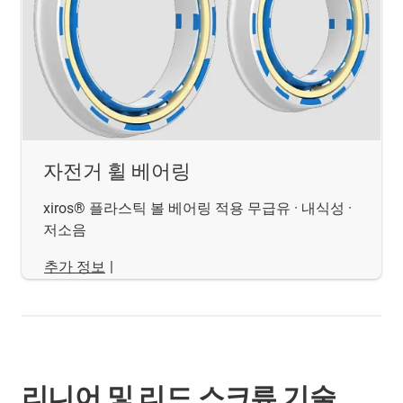
자전거 휠 베어링
xiros® 플라스틱 볼 베어링 적용 무급유 · 내식성 ·
저소음
추가 정보
|
리니어 및 리드 스크류 기술