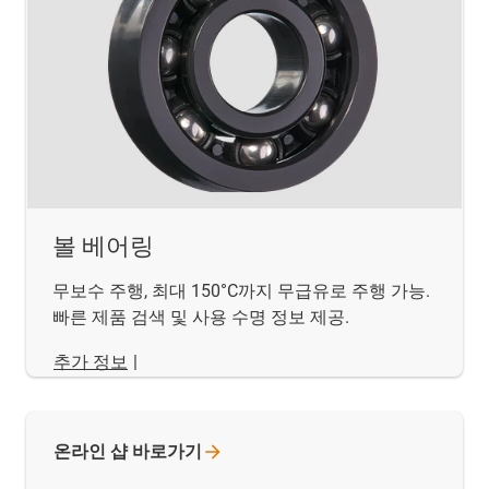
볼 베어링
무보수 주행, 최대 150°C까지 무급유로 주행 가능.
빠른 제품 검색 및 사용 수명 정보 제공.
추가 정보
|
온라인 샵
바로가기