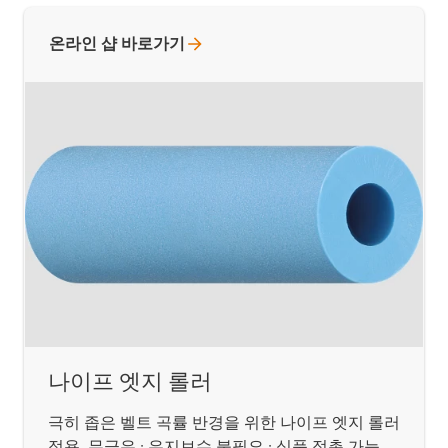
온라인 샵
바로가기
나이프 엣지 롤러
극히 좁은 벨트 곡률 반경을 위한 나이프 엣지 롤러
적용. 무급유 · 유지보수 불필요 · 식품 접촉 가능.