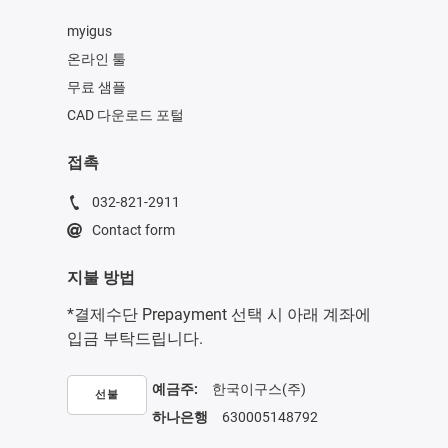
myigus
온라인 툴
무료 샘플
CAD 다운로드 포털
접촉
032-821-2911
Contact form
지불 방법
*결제수단 Prepayment 선택 시 아래 계좌에
입금 부탁드립니다.
예금주:
한국이구스(주)
선불
하나은행
630005148792