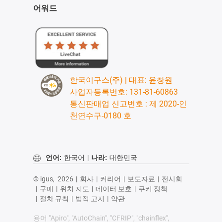
어워드
한국이구스(주) | 대표: 윤창원
사업자등록번호: 131-81-60863
통신판매업 신고번호 : 제 2020-인
천연수구-0180 호
언어:
한국어
|
나라:
대한민국
© igus,
2026
|
회사
|
커리어
|
보도자료
|
전시회
|
구매
|
위치 지도
|
데이터 보호
|
쿠키 정책
|
절차 규칙
|
법적 고지
|
약관
용어 "Apiro", "AutoChain", "CFRIP", "chainflex",