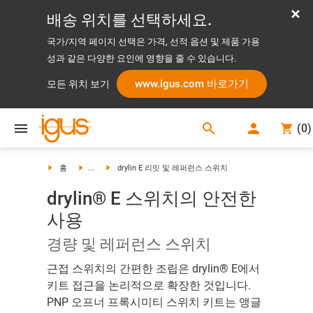
배송 위치를 선택하세요.
국가/지역 페이지 선택은 가격, 선적 옵션 및 제품 가용
성과 같은 다양한 요인에 영향을 줄 수 있습니다.
www.igus.com 바로가기
모든 위치 보기
search
(
0
)
search
홈
...
drylin E 리밋 및 레퍼런스 스위치
drylin® E 스위치의 안전한
사용
경량 및 레퍼런스 스위치
근접 스위치의 간편한 조립은 drylin® E에서
키트 접근을 논리적으로 확장한 것입니다.
PNP 오프너 프록시미티 스위치 키트는 앵글