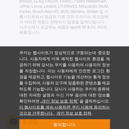
Motion, ELAU, FAGOR, FANUC, Festo, Heidenhain,
Jetter, Lenze, LinMot, LTi DRiVES, Mitsubishi, NUM,
Parker, Bosch Rexroth, SEW, Siemens, Stöber 및 이
웹사이트에서 언급된 다른 모든 드라이브 제조업체
의 어떠한 제품도 판매하지 않음을 알려드립니다.
이구스에서 공급하는 제품은 igus® SE & Co. KG의
제품입니다.
쿠키는 웹사이트가 정상적으로 구동되는데 중요합
니다. 사용자에게 더욱 쾌적한 웹사이트 환경을 제
공하기 위해 당사는 쿠키를 사용하여 사용자의 정보
를 저장합니다. 이는 사용자에게 안전한 로그인 환
경을 제공하고, 웹사이트 기능을 개선하는 통계 정보
를 수집하며, 사용자 요구에 맞춤화된 콘텐츠를 제공
하도록 기능합니다. 당사가 사용하는 쿠키의 종류에
대한 자세한 설명과 수신 거부 옵션에 대한 정보를
확인하려면
„개인 정보 보호 정책“
을 클릭하십시오.
이 웹사이트를 계속 사용하면 쿠키 사용에 동의하는
것으로 간주합니다.
.
개인 정보 보호 정책
.
동의합니다.