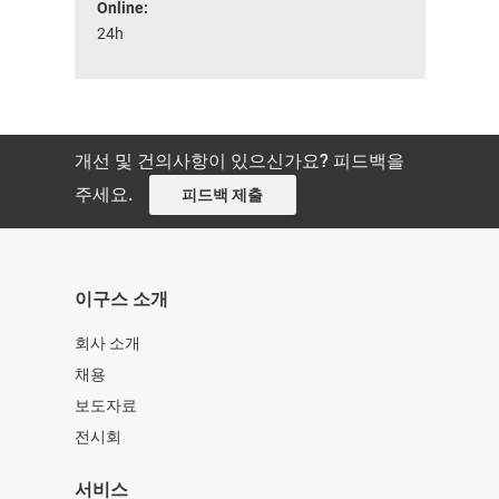
Online:
24h
개선 및 건의사항이 있으신가요? 피드백을
주세요.
피드백 제출
이구스 소개
회사 소개
채용
보도자료
전시회
서비스