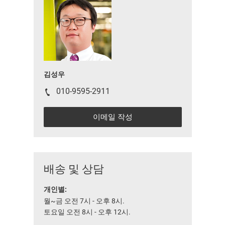
김성우
010-9595-2911
이메일 작성
배송 및 상담
개인별:
월~금 오전 7시 - 오후 8시.
토요일 오전 8시 - 오후 12시.