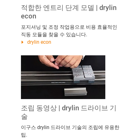
적합한 엔트리 단계 모델 | drylin
econ
포지셔닝 및 조정 작업용으로 비용 효율적인
직동 모듈을 찾을 수 있습니다.
drylin econ
조립 동영상 | drylin 드라이브 기
술
이구스 drylin 드라이브 기술의 조립에 유용한
팁.