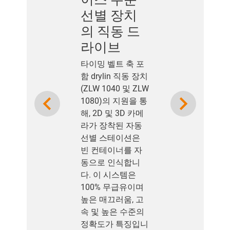
선별 장치
의 직동 드
라이브
타이밍 벨트 축 포
함 drylin 직동 장치
(ZLW 1040 및 ZLW
Previous
Next
1080)의 지원을 통
해, 2D 및 3D 카메
라가 장착된 자동
선별 스테이션은
빈 컨테이너를 자
동으로 인식합니
다. 이 시스템은
100% 무급유이며
높은 매끄러움, 고
속 및 높은 수준의
정확도가 특징입니