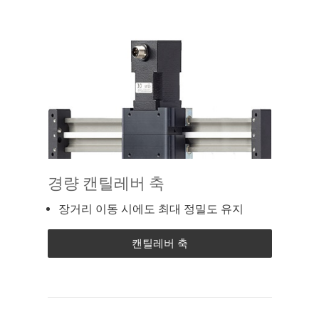
경량 캔틸레버 축
장거리 이동 시에도 최대 정밀도 유지
캔틸레버 축