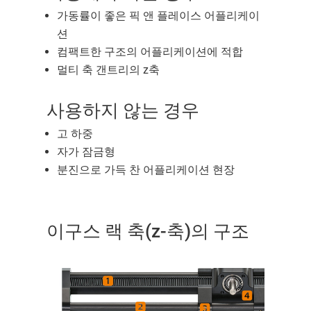
가동률이 좋은 픽 앤 플레이스 어플리케이
션
컴팩트한 구조의 어플리케이션에 적합
멀티 축 갠트리의 z축
사용하지 않는 경우
고 하중
자가 잠금형
분진으로 가득 찬 어플리케이션 현장
이구스 랙 축(z-축)의 구조