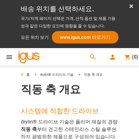
배송 위치를 선택하세요.
국가/지역 페이지 선택은 가격, 선적 옵션 및 제품 가용
성과 같은 다양한 요인에 영향을 줄 수 있습니다.
www.igus.com 바로가기
모든 위치 보기
search
(
0
)
search
홈
drylin® 드라이브 기술
직동 축 개요
직동 축 개요
시스템에 적합한 드라이브
drylin® 드라이브 기술은 폴리머 재질의 경량
직동 축
부터 견고한 스테인리스 스틸 솔루션
까지 광범위한 제품으로 구성되어 있습니다.