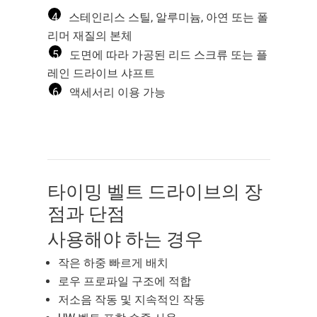
4
스테인리스 스틸, 알루미늄, 아연 또는 폴
리머 재질의 본체
5
도면에 따라 가공된 리드 스크류 또는 플
레인 드라이브 샤프트
6
액세서리 이용 가능
타이밍 벨트 드라이브의 장
점과 단점
사용해야 하는 경우
작은 하중 빠르게 배치
로우 프로파일 구조에 적합
저소음 작동 및 지속적인 작동