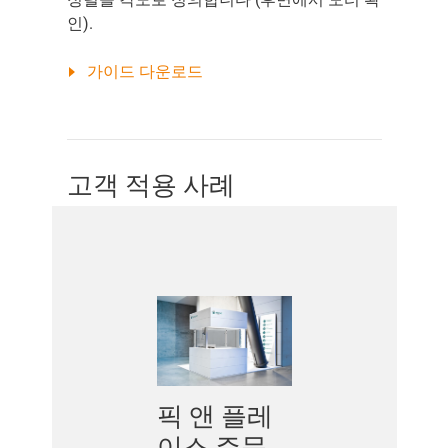
인).
가이드 다운로드
고객 적용 사례
픽 앤 플레
이스 주문