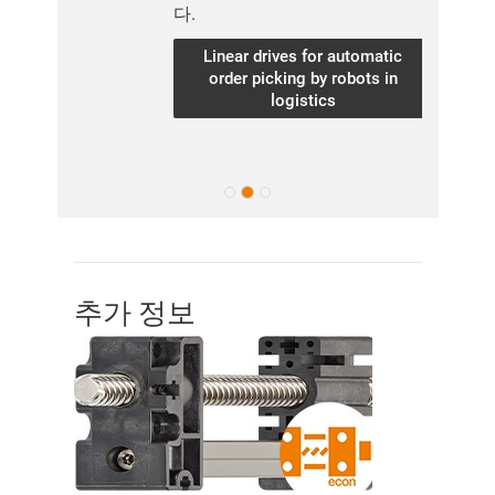
다.
Linear drives for automatic
order picking by robots in
logistics
추가 정보