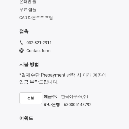
온라인 툴
무료 샘플
CAD 다운로드 포털
접촉
032-821-2911
Contact form
지불 방법
*결제수단 Prepayment 선택 시 아래 계좌에
입금 부탁드립니다.
예금주:
한국이구스(주)
선불
하나은행
630005148792
어워드