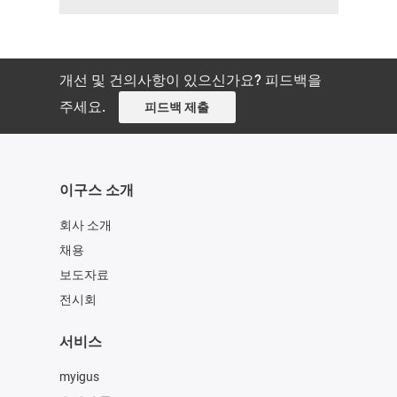
개선 및 건의사항이 있으신가요? 피드백을
주세요.
피드백 제출
이구스 소개
회사 소개
채용
보도자료
전시회
서비스
myigus