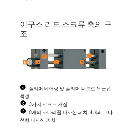
이구스 리드 스크류 축의 구
조
1
폴리머 베어링 및 폴리머 너트로 무급유
특성
2
3가지 샤프트 재질
3
8개의 사다리꼴 나사산 피치, 4개의 고나
선형 나사산 피치