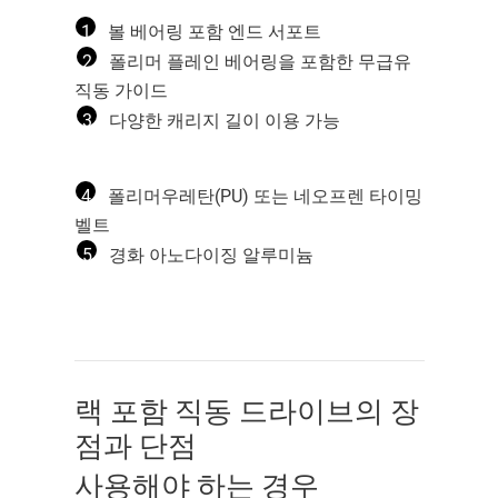
1
볼 베어링 포함 엔드 서포트
2
폴리머 플레인 베어링을 포함한 무급유
직동 가이드
3
다양한 캐리지 길이 이용 가능
4
폴리머우레탄(PU) 또는 네오프렌 타이밍
벨트
5
경화 아노다이징 알루미늄
랙 포함 직동 드라이브의 장
점과 단점
사용해야 하는 경우