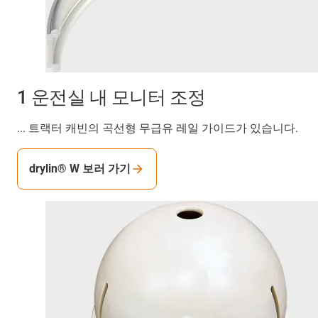
1 운전실 내 모니터 조정
... 트랙터 캐빈의 곡선형 무급유 레일 가이드가 있습니다.
drylin® W 보러 가기