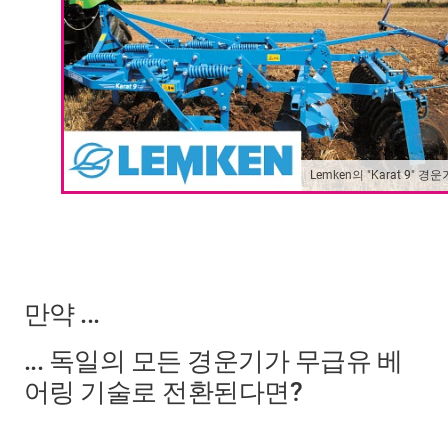
Lemken의 "Karat 9" 경운
만약 ...
... 독일의 모든 경운기가 무급유 베
어링 기술로 전환된다면?