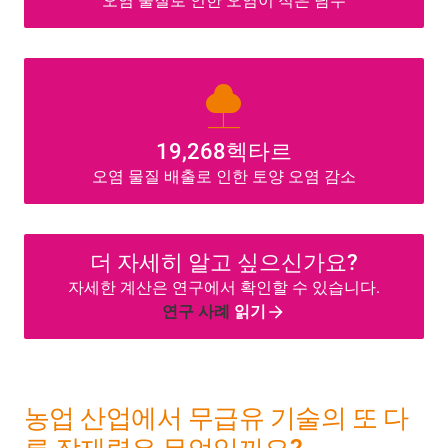
오염 물질로 인한 오염이 적은 담수
nature
19,268헥타르
오염 물질 배출로 인한 토양 오염 감소
더 자세히 알고 싶으신가요?
자세한 계산은 연구에서 확인할 수 있습니다.
연구 사례
읽기
농업 산업에서 무급유 기술의 또 다