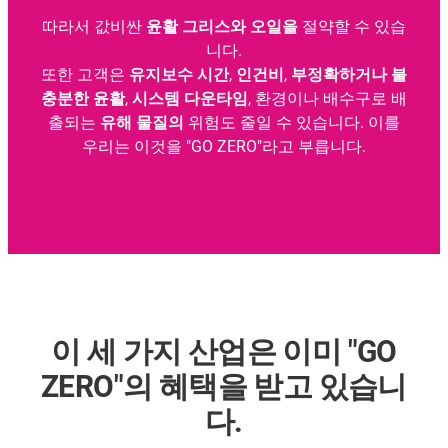
따라서 값비싼
윤활 그리스와 오일을
절약할 수 있습
니다.
또한 고객은
유지보수 시간
,
인건비
,
부정확하거나 불
충분한 윤활
,
시스템 다운타임
, 환경이나 배수구로 배
출되는
유해 물질의
위험도 줄일 수 있습니다. 이를
우리는 이것을 "GO ZERO"라고 부릅니다.
이 세 가지 산업은 이미 "GO
ZERO"의 혜택을 받고 있습니
다.