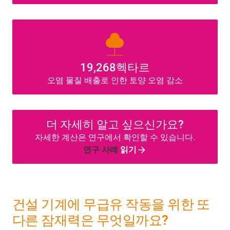
nature
19,268헥타르
오염 물질 배출로 인한 토양 오염 감소
더 자세히 알고 싶으신가요?
자세한 계산은 연구에서 확인할 수 있습니다.
연구 사례
읽기
건설 기계에 무급유 작동을 위한 또
다른 잠재력은 무엇일까요?