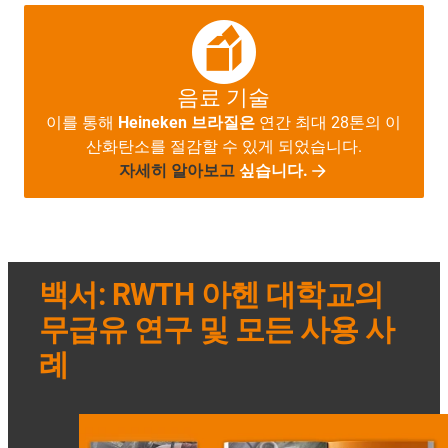
음료 기술
이를 통해
Heineken 브라질은
연간 최대 28톤의 이
산화탄소를 절감할 수 있게 되었습니다.
자세히 알아보고
싶습니다.
백서: RWTH 아헨 대학교의
무급유 연구 및 모든 사용 사
례