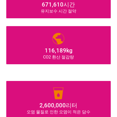
671,610시간
유지보수 시간 절약
public
116,189kg
CO2 환산 절감량
local_drink
2,600,000리터
오염 물질로 인한 오염이 적은 담수