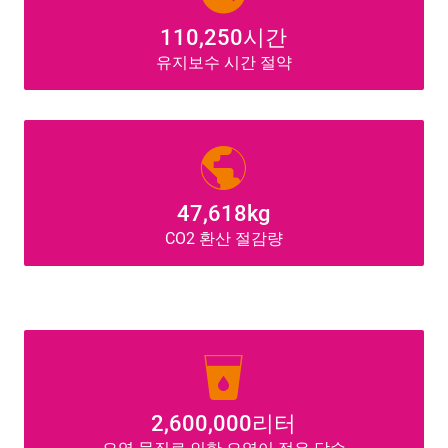
110,250시간
유지보수 시간 절약
public
47,618kg
CO2 환산 절감량
local_drink
2,600,000리터