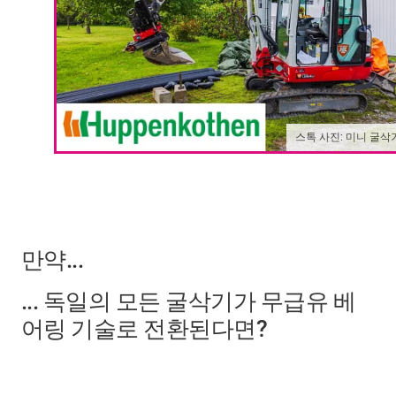
스톡 사진: 미니 굴삭
만약...
... 독일의 모든 굴삭기가 무급유 베
어링 기술로 전환된다면?