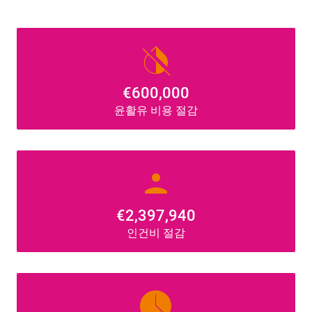
invert_colors_off
€600,000
윤활유 비용 절감
person
€2,397,940
인건비 절감
access_time