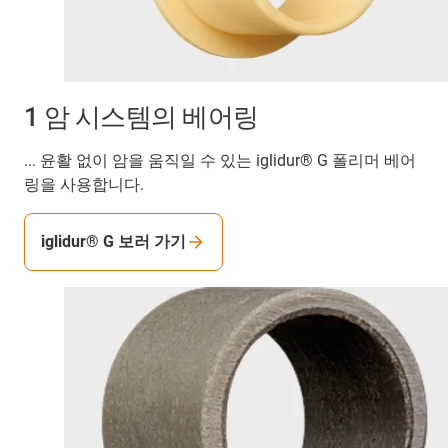
1 암 시스템의 베어링
... 윤활 없이 암을 움직일 수 있는 iglidur® G 폴리머 베어
링을 사용합니다.
iglidur® G 보러 가기