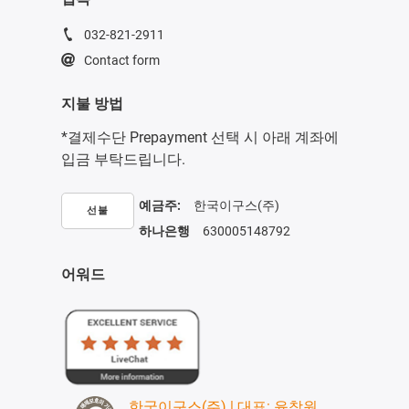
032-821-2911
Contact form
지불 방법
*결제수단 Prepayment 선택 시 아래 계좌에
입금 부탁드립니다.
예금주:
한국이구스(주)
선불
하나은행
630005148792
어워드
한국이구스(주) | 대표: 윤창원