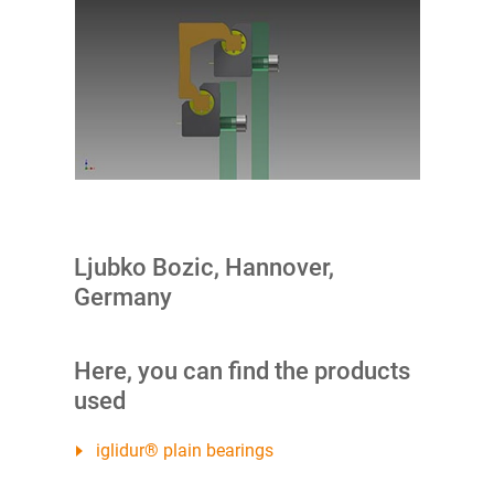
Ljubko Bozic, Hannover,
Germany
Here, you can find the products
used
iglidur® plain bearings