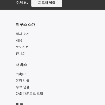
주세요.
피드백 제출
이구스 소개
회사 소개
채용
보도자료
전시회
서비스
myigus
온라인 툴
무료 샘플
CAD 다운로드 포털
접촉