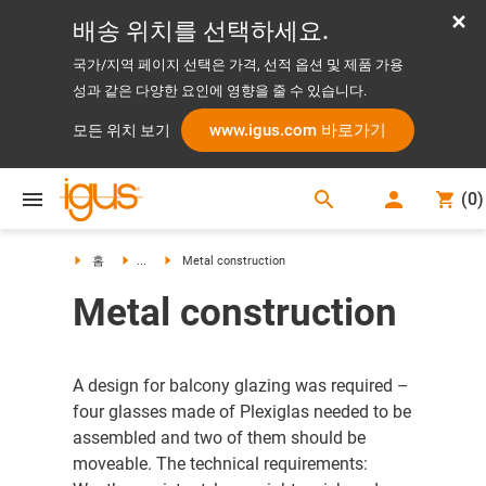
배송 위치를 선택하세요.
국가/지역 페이지 선택은 가격, 선적 옵션 및 제품 가용
성과 같은 다양한 요인에 영향을 줄 수 있습니다.
www.igus.com 바로가기
모든 위치 보기
search
(
0
)
search
홈
...
Metal construction
Metal construction
A design for balcony glazing was required –
four glasses made of Plexiglas needed to be
assembled and two of them should be
moveable. The technical requirements: