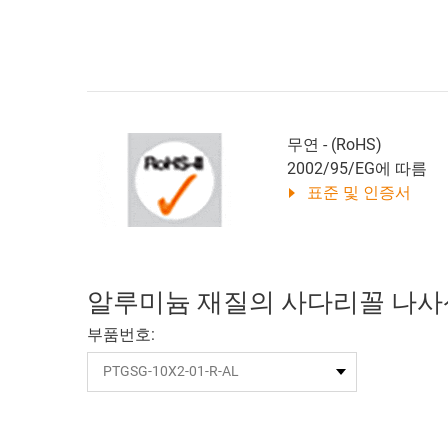
무연 - (RoHS)
2002/95/EG에 따름
표준 및 인증서
알루미늄 재질의 사다리꼴 나사
부품번호: