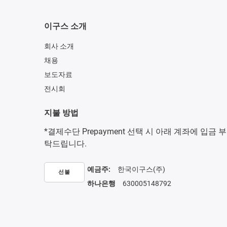
이구스 소개
회사 소개
채용
보도자료
전시회
지불 방법
*결제수단 Prepayment 선택 시 아래 계좌에 입금 부
탁드립니다.
예금주:
한국이구스(주)
선불
하나은행
630005148792