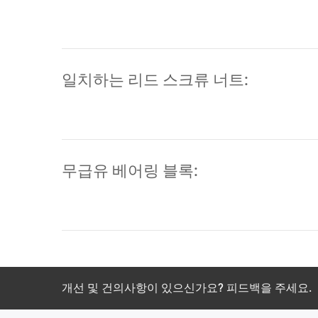
일치하는 리드 스크류 너트:
무급유 베어링 블록:
개선 및 건의사항이 있으신가요? 피드백을 주세요.