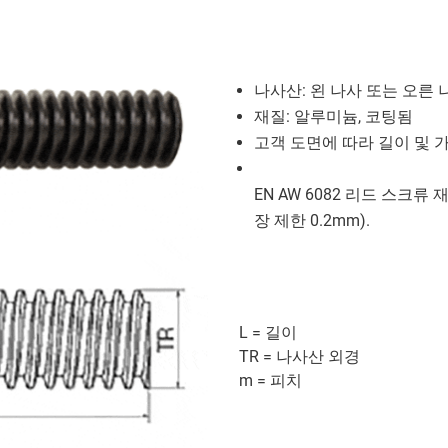
나사산: 왼 나사 또는 오른 
재질: 알루미늄, 코팅됨
고객 도면에 따라 길이 및 
EN AW 6082 리드 스크류
장 제한 0.2mm).
L = 길이
TR = 나사산 외경
m = 피치