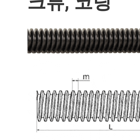
크류, 코팅