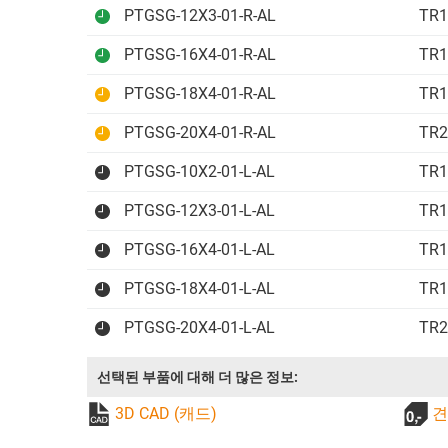
PTGSG-12X3-01-R-AL
TR1
PTGSG-16X4-01-R-AL
TR1
PTGSG-18X4-01-R-AL
TR1
PTGSG-20X4-01-R-AL
TR2
PTGSG-10X2-01-L-AL
TR1
PTGSG-12X3-01-L-AL
TR1
PTGSG-16X4-01-L-AL
TR1
PTGSG-18X4-01-L-AL
TR1
PTGSG-20X4-01-L-AL
TR2
선택된 부품에 대해 더 많은 정보:
3D CAD (캐드)
견