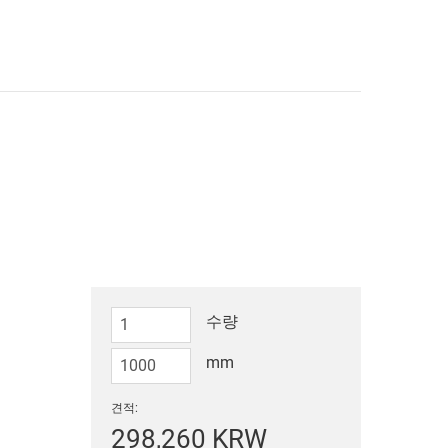
수량
mm
견적:
298,260 KRW