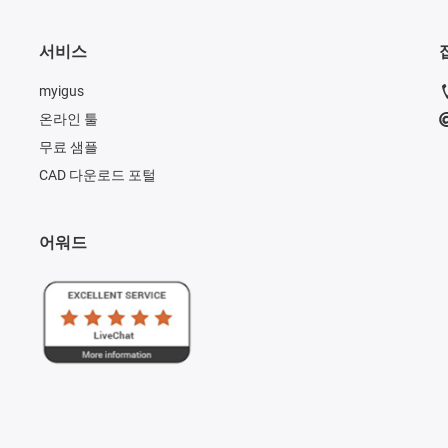
서비스
myigus
온라인 툴
무료 샘플
CAD 다운로드 포털
어워드