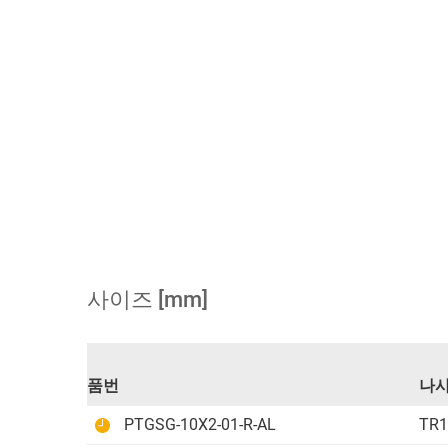
사이즈 [mm]
품번
나
PTGSG-10X2-01-R-AL
TR1