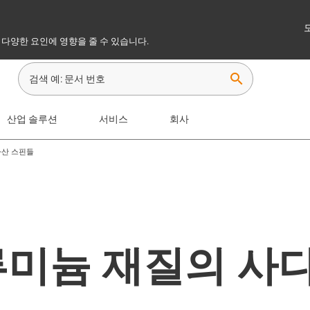
 다양한 요인에 영향을 줄 수 있습니다.
search
산업 솔루션
서비스
회사
사산 스핀들
- 알루미늄 재질의 