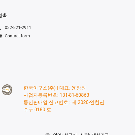
접촉
032-821-2911
Contact form
한국이구스(주) | 대표: 윤창원
사업자등록번호: 131-81-60863
통신판매업 신고번호 : 제 2020-인천연
수구-0180 호
언어:
한국어
|
나라:
대한민국