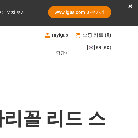
www.igus.com 바로가기
모든 위치 보기
myigus
쇼핑 카트
(
0
)
KR (KO)
담당자
사다리꼴 리드 스