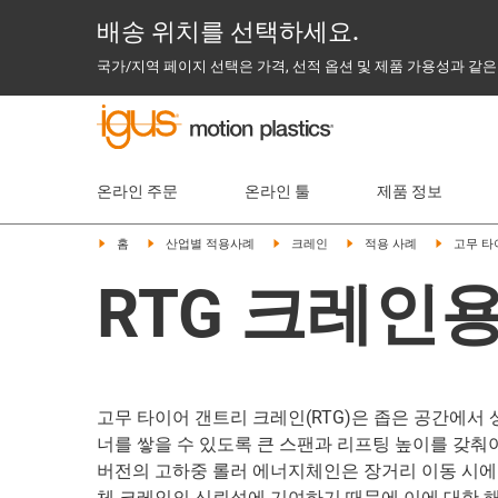
배송 위치를 선택하세요.
국가/지역 페이지 선택은 가격, 선적 옵션 및 제품 가용성과 같은
온라인 주문
온라인 툴
제품 정보
홈
산업별 적용사례
크레인
적용 사례
고무 타
RTG 크레인
고무 타이어 갠트리 크레인(RTG)은 좁은 공간에서
너를 쌓을 수 있도록 큰 스팬과 리프팅 높이를 갖춰
버전의 고하중 롤러 에너지체인은 장거리 이동 시에
체 크레인의 신뢰성에 기여하기 때문에 이에 대한 