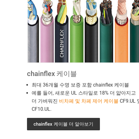
chainflex 케이블
최대 36개월 수명 보증 포함 chainflex 케이블
예를 들어, 새로운 UL 스타일로 18% 더 얇아지고
더 가벼워진
비차폐 및 차폐 제어 케이블
CF9.UL 
CF10.UL.
chainflex 케이블 더 알아보기