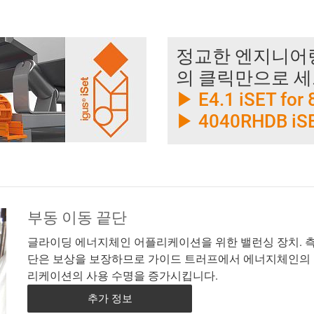
정교한 엔지니어링
의 클릭만으로 세
▶ E4.1 iSET fo
▶ 4040RHDB iS
부동 이동 끝단
글라이딩 에너지체인 어플리케이션을 위한 밸런싱 장치. 측
단은 보상을 보장하므로 가이드 트러프에서 에너지체인의 
리케이션의 사용 수명을 증가시킵니다.
추가 정보