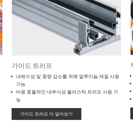
가이드 트러프
내해수성 및 중량 감소를 위해 알루미늄 재질 사용
가능
비용 효율적인 내부식성 플라스틱 트러프 사용 가
능
가이드 트러프 더 알아보기