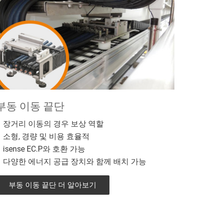
부동 이동 끝단
장거리 이동의 경우 보상 역할
소형, 경량 및 비용 효율적
isense EC.P와 호환 가능
다양한 에너지 공급 장치와 함께 배치 가능
부동 이동 끝단 더 알아보기