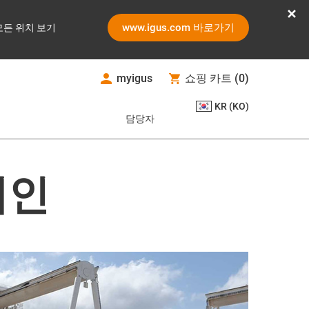
www.igus.com 바로가기
모든 위치 보기
myigus
쇼핑 카트
(
0
)
KR (KO)
담당자
체인