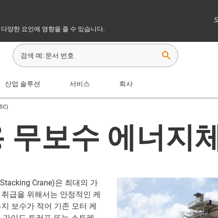
 다양한 요인에 영향을 줄 수 있습니다.
search
산업 솔루션
서비스
회사
SC)
용 무보수 에너지
acking Crane)은 최대의 가
 취급을 위해서는 안정적인 케
지 보수가 적어 기존 모터 케
, 가이드 트러프 또는 스트레