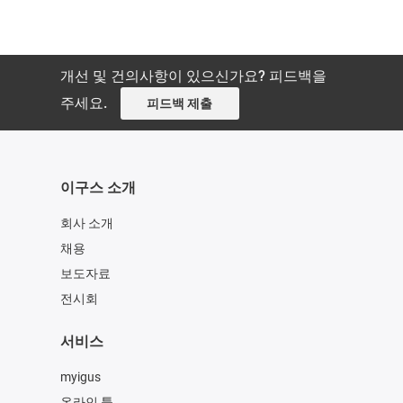
개선 및 건의사항이 있으신가요? 피드백을
주세요.
피드백 제출
이구스 소개
회사 소개
채용
보도자료
전시회
서비스
myigus
온라인 툴