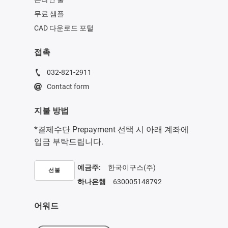
무료 샘플
CAD 다운로드 포털
접촉
032-821-2911
Contact form
지불 방법
*결제수단 Prepayment 선택 시 아래 계좌에
입금 부탁드립니다.
예금주:
한국이구스(주)
선불
하나은행
630005148792
어워드