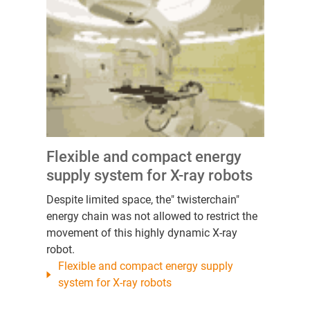
Flexible and compact energy
supply system for X-ray robots
Despite limited space, the" twisterchain"
energy chain was not allowed to restrict the
movement of this highly dynamic X-ray
robot.
Flexible and compact energy supply
system for X-ray robots