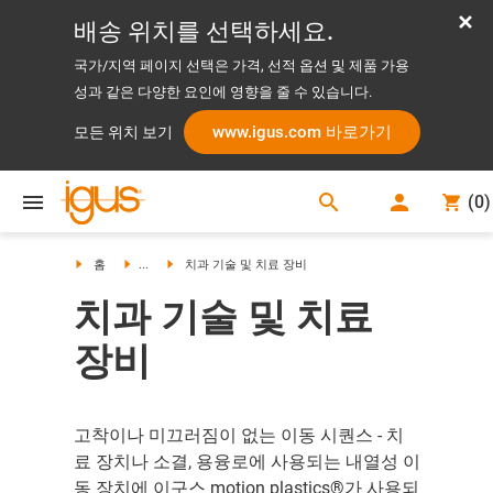
배송 위치를 선택하세요.
국가/지역 페이지 선택은 가격, 선적 옵션 및 제품 가용
성과 같은 다양한 요인에 영향을 줄 수 있습니다.
www.igus.com 바로가기
모든 위치 보기
search
(
0
)
search
홈
...
치과 기술 및 치료 장비
치과 기술 및 치료
장비
고착이나 미끄러짐이 없는 이동 시퀀스 - 치
료 장치나 소결, 용융로에 사용되는 내열성 이
동 장치에 이구스 motion plastics®가 사용되