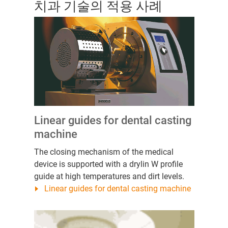
치과 기술의 적용 사례
Linear guides for dental casting
machine
The closing mechanism of the medical
device is supported with a drylin W profile
guide at high temperatures and dirt levels.
Linear guides for dental casting machine