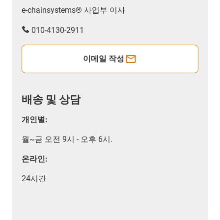
e-chainsystems® 사업부 이사
010-4130-2911
이메일 작성
배송 및 상담
개인별:
월~금 오전 9시 - 오후 6시.
온라인:
24시간