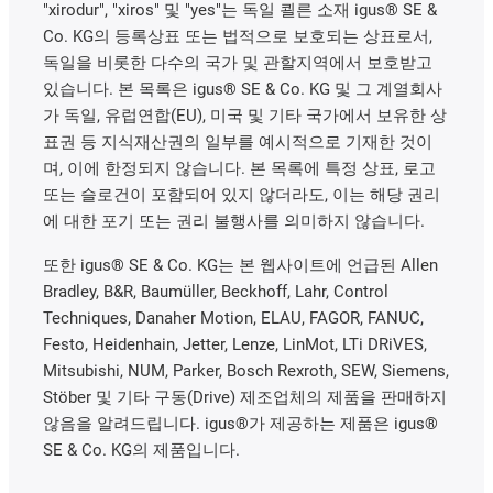
"xirodur", "xiros" 및 "yes"는 독일 쾰른 소재 igus® SE &
Co. KG의 등록상표 또는 법적으로 보호되는 상표로서,
독일을 비롯한 다수의 국가 및 관할지역에서 보호받고
있습니다. 본 목록은 igus® SE & Co. KG 및 그 계열회사
가 독일, 유럽연합(EU), 미국 및 기타 국가에서 보유한 상
표권 등 지식재산권의 일부를 예시적으로 기재한 것이
며, 이에 한정되지 않습니다. 본 목록에 특정 상표, 로고
또는 슬로건이 포함되어 있지 않더라도, 이는 해당 권리
에 대한 포기 또는 권리 불행사를 의미하지 않습니다.
또한 igus® SE & Co. KG는 본 웹사이트에 언급된 Allen
Bradley, B&R, Baumüller, Beckhoff, Lahr, Control
Techniques, Danaher Motion, ELAU, FAGOR, FANUC,
Festo, Heidenhain, Jetter, Lenze, LinMot, LTi DRiVES,
Mitsubishi, NUM, Parker, Bosch Rexroth, SEW, Siemens,
Stöber 및 기타 구동(Drive) 제조업체의 제품을 판매하지
않음을 알려드립니다. igus®가 제공하는 제품은 igus®
SE & Co. KG의 제품입니다.