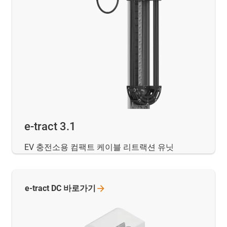
e-tract 3.1
EV 충전소용 컴팩트 케이블 리트랙션 유닛
e-tract DC
바로가기