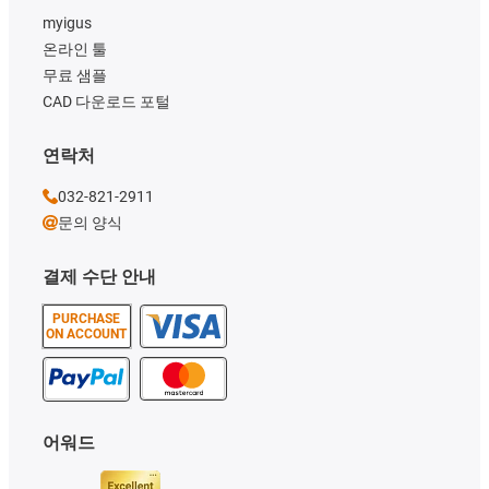
myigus
온라인 툴
무료 샘플
CAD 다운로드 포털
연락처
032-821-2911
문의 양식
결제 수단 안내
PURCHASE
ON ACCOUNT
어워드