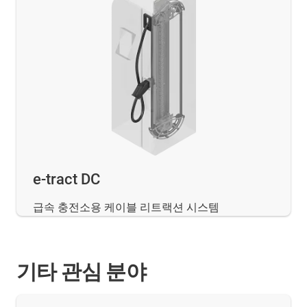
e-tract DC
급속 충전소용 케이블 리트랙션 시스템
기타 관심 분야