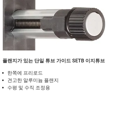
플랜지가 있는 단일 튜브 가이드 SETB 이지튜브
한쪽에 프리로드
견고한 알루미늄 플랜지
수평 및 수직 조정용