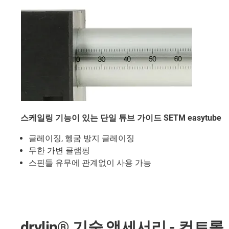
스케일링 기능이 있는 단일 튜브 가이드 SETM easytube
글레이징, 헹굼 방지 글레이징
무한 가변 클램핑
스핀들 유무에 관계없이 사용 가능
drylin® 기술 액세서리 - 컨트롤