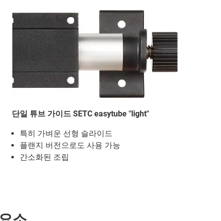
단일 튜브 가이드 SETC easytube "light"
특히 가벼운 선형 슬라이드
플랜지 버전으로도 사용 가능
간소화된 조립
 요소