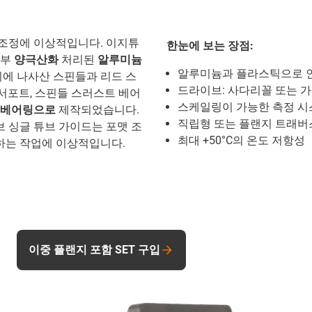
 조정에 이상적입니다. 이지튜
한눈에 보는 장점:
외부
양극산화
처리된
알루미늄
알루미늄과 플라스틱으로 
에 나사산 스핀들과 리드 스
드라이브: 사다리꼴 또는 
서포트, 스핀들 스러스트 베어
스케일링이 가능한 측정 시
 베어링으로
제작되었습니다.
직립형 또는 플랜지 트래버
 싱글 튜브 가이드는 포맷 조
최대 +50°C의 온도 저항성
하는 작업에 이상적입니다.
이중 플랜지 포함 SET 구입