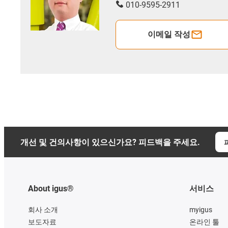
010-9595-2911
이메일 작성
개선 및 건의사항이 있으신가요? 피드백을 주세요.
About igus®
서비스
회사 소개
myigus
보도자료
온라인 툴