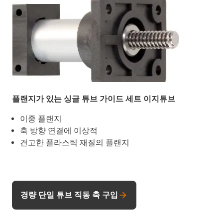
플랜지가 있는 싱글 튜브 가이드 세트 이지튜브
이중 플랜지
축 방향 연결에 이상적
견고한 플라스틱 재질의 플랜지
경량 단일 튜브 직동 축 구입