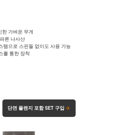
인한 가벼운 무게
가파른 나사산
스템으로 스핀들 없이도 사용 가능
스를 통한 장착
단면 플랜지 포함 SET 구입