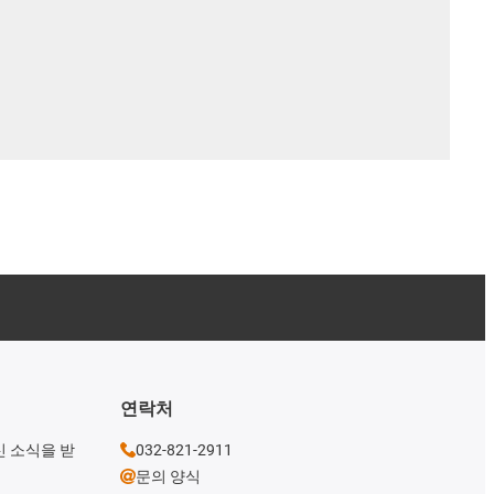
연락처
신 소식을 받
032-821-2911
문의 양식