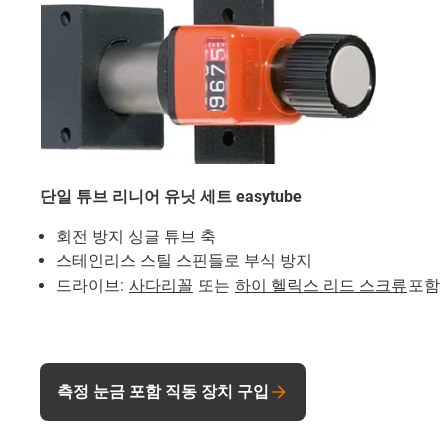
단일 튜브 리니어 유닛 세트 easytube
회전 방지 싱글 튜브 축
스테인리스 스틸 스핀들로 부식 방지
드라이브:
사다리꼴
또는
하이 헬릭스 리드 스크류
포함
측정 눈금 포함 직동 장치 구입