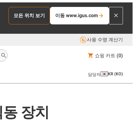
모든 위치 보기
이동 www.igus.com
사용 수명 계산기
쇼핑 카트
(0)
KR
(
KO
)
담당자
 직동 장치