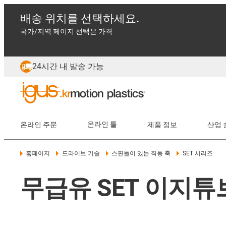
배송 위치를 선택하세요.
국가/지역 페이지 선택은 가격
24시간 내 발송 가능
온라인 주문
온라인 툴
제품 정보
산업 
홈페이지
드라이브 기술
스핀들이 있는 직동 축
SET 시리즈
무급유 SET 이지튜브