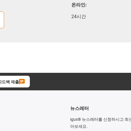
온라인:
24시간
피드백 제출
뉴스레터
igus® 뉴스레터를 신청하시고 최
아보세요.