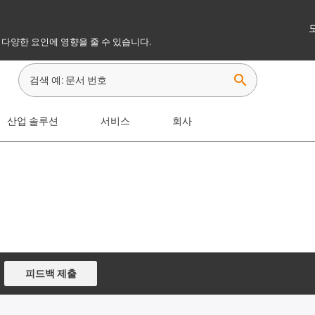
 다양한 요인에 영향을 줄 수 있습니다.
search
산업 솔루션
서비스
회사
피드백 제출