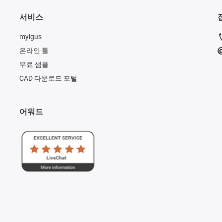
서비스
myigus
온라인 툴
무료 샘플
CAD 다운로드 포털
어워드