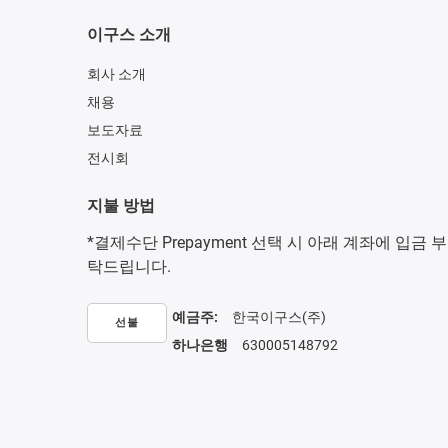
이구스 소개
회사 소개
채용
보도자료
전시회
지불 방법
*결제수단 Prepayment 선택 시 아래 계좌에 입금 부
탁드립니다.
예금주:
한국이구스(주)
선불
하나은행
630005148792