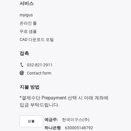
서비스
myigus
온라인 툴
무료 샘플
CAD 다운로드 포털
접촉
032-821-2911
Contact form
지불 방법
*결제수단 Prepayment 선택 시 아래 계좌에
입금 부탁드립니다.
예금주:
한국이구스(주)
선불
하나은행
630005148792