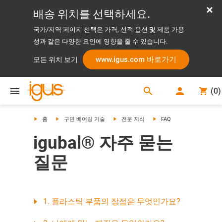
배송 위치를 선택하세요.
국가/지역 페이지 선택은 가격, 선적 옵션 및 제품 가용
성과 같은 다양한 요인에 영향을 줄 수 있습니다.
www.igus.com 바로가기
모든 위치 보기
search
(
0
)
search
홈
구면 베어링 기술
전문 지식
FAQ
igubal® 자주 묻는
질문
1. 플라스틱 부품의 장점은 무엇인가요?