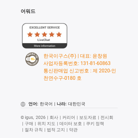
어워드
한국이구스(주) | 대표: 윤창원
사업자등록번호: 131-81-60863
통신판매업 신고번호 : 제 2020-인
천연수구-0180 호
언어:
한국어
|
나라:
대한민국
© igus,
2026
|
회사
|
커리어
|
보도자료
|
전시회
|
구매
|
위치 지도
|
데이터 보호
|
쿠키 정책
|
절차 규칙
|
법적 고지
|
약관