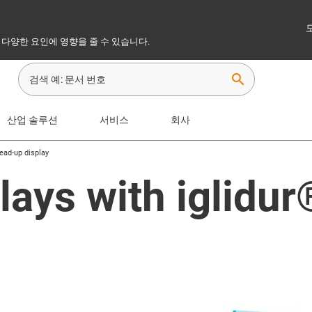
 다양한 요인에 영향을 줄 수 있습니다.
search
산업 솔루션
서비스
회사
ead-up display
ays with iglidur