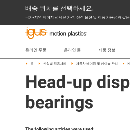
배송 위치를 선택하세요.
국가/지역 페이지 선택은 가격, 선적 옵션 및 제품 가용성과 같은
온라인 주문
온라인 툴
제품 정보
홈
산업별 적용사례
자동차 베어링 및 케이블 관리
H
Head-up displ
bearings
The following articles were used: