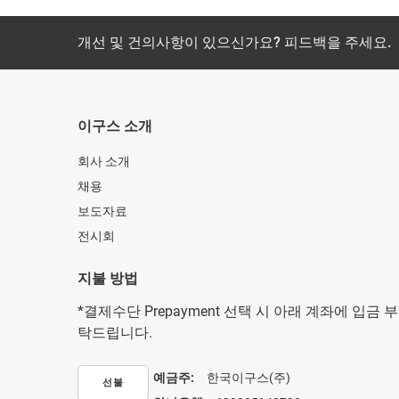
개선 및 건의사항이 있으신가요? 피드백을 주세요.
이구스 소개
회사 소개
채용
보도자료
전시회
지불 방법
*결제수단 Prepayment 선택 시 아래 계좌에 입금 부
탁드립니다.
예금주:
한국이구스(주)
선불