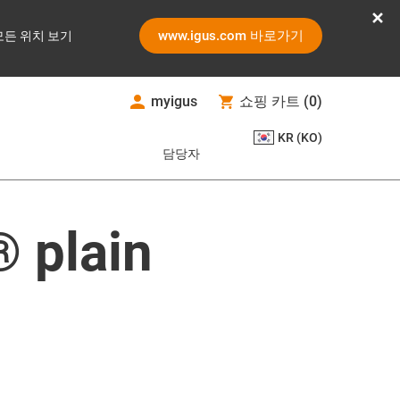
www.igus.com 바로가기
모든 위치 보기
myigus
쇼핑 카트
(
0
)
KR (KO)
담당자
® plain