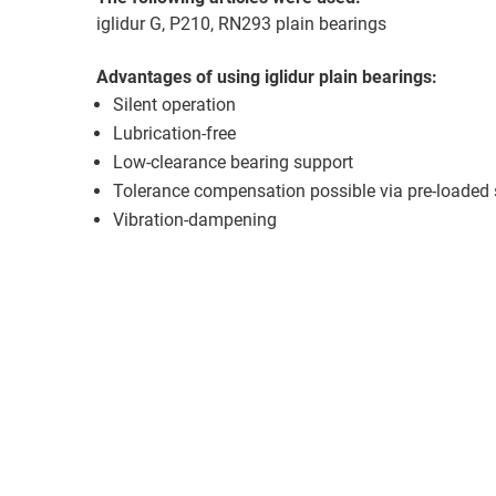
iglidur G, P210, RN293 plain bearings
Advantages of using iglidur plain bearings:
Silent operation
Lubrication-free
Low-clearance bearing support
Tolerance compensation possible via pre-loaded 
Vibration-dampening