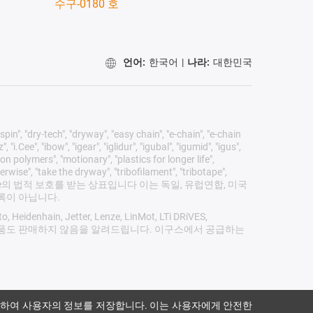
수구-0180 호
언어:
한국어
|
나라:
대한민국
pin", "dry-tech", "dryway", "easy chain", "e-chain", "e-chain
"i.Cee", "ibow", "igear", "iglidur", "igubal", "igumid", "igus",
on polymers", "motionary", "plastics for longer life",
erwise", "take the dryway", "tribofilament", "tribotape",
 Co. KG/ Cologne의 법적 보호를 받는 상표입니다 이는 독일, 유럽연합, 미국
목록이 아닙니다.
 Heidenhain, Jetter, Lenze, LinMot, LTi DRiVES,
업체의 어떠한 제품도 판매하지 않음을 알려드립니다. 이구스에서 공급하는
하여 사용자의 정보를 저장합니다. 이는 사용자에게 안전한