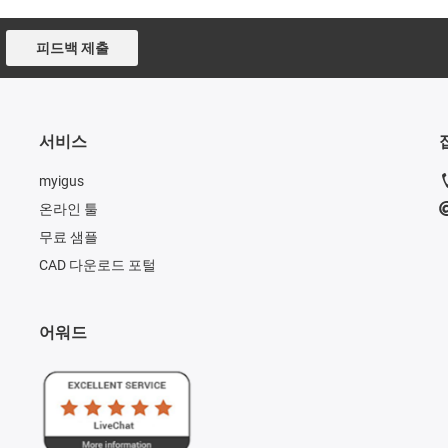
피드백 제출
서비스
myigus
온라인 툴
무료 샘플
CAD 다운로드 포털
어워드