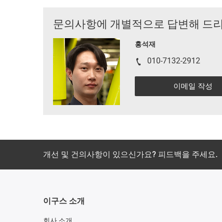
문의사항에 개별적으로 답변해 드
홍석재
010-7132-2912
이메일 작성
개선 및 건의사항이 있으신가요? 피드백을 주세요.
이구스 소개
회사 소개