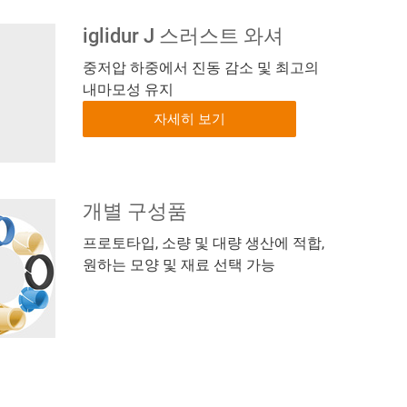
iglidur J 스러스트 와셔
중저압 하중에서 진동 감소 및 최고의
내마모성 유지
자세히 보기
개별 구성품
프로토타입, 소량 및 대량 생산에 적합,
원하는 모양 및 재료 선택 가능