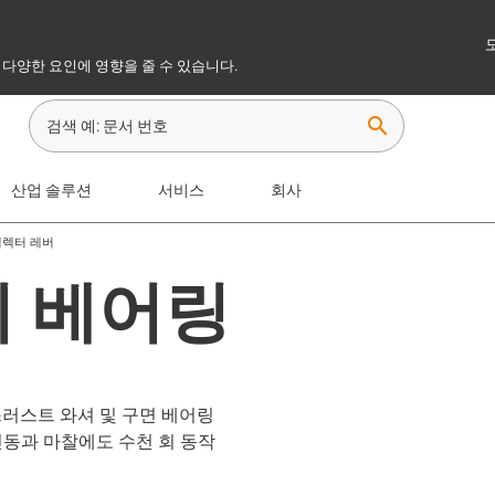
 다양한 요인에 영향을 줄 수 있습니다.
search
산업 솔루션
서비스
회사
셀렉터 레버
의 베어링
스러스트 와셔 및 구면 베어링
진동과 마찰에도 수천 회 동작