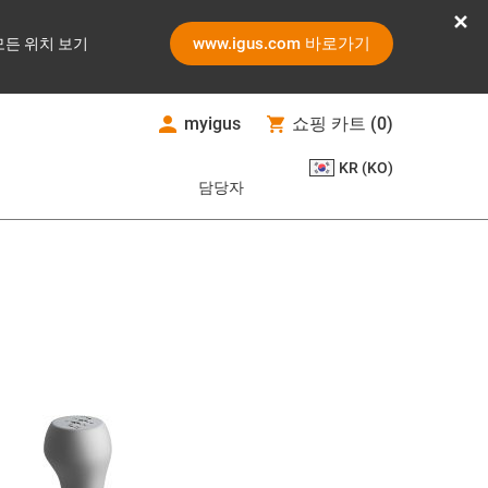
www.igus.com 바로가기
모든 위치 보기
myigus
쇼핑 카트
(
0
)
KR (KO)
담당자