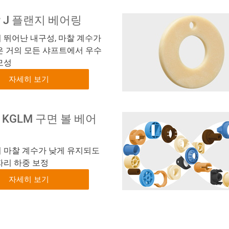
dur J 플랜지 베어링
 뛰어난 내구성, 마찰 계수가
은 거의 모든 샤프트에서 우수
모성
자세히 보기
al KGLM 구면 볼 베어
 마찰 계수가 낮게 유지되도
자리 하중 보정
자세히 보기