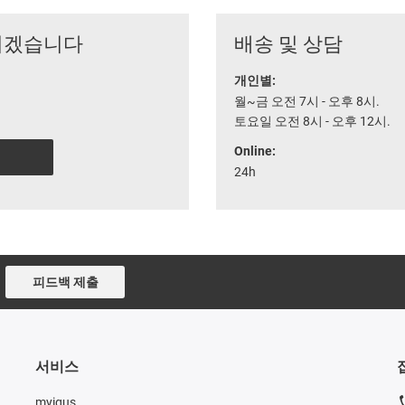
리겠습니다
배송 및 상담
개인별:
월~금 오전 7시 - 오후 8시.
토요일 오전 8시 - 오후 12시.
Online:
24h
피드백 제출
서비스
myigus