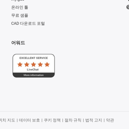
온라인 툴
무료 샘플
CAD 다운로드 포털
어워드
위치 지도
|
데이터 보호
|
쿠키 정책
|
절차 규칙
|
법적 고지
|
약관