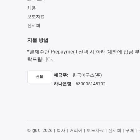
채용
보도자료
전시회
지불 방법
*결제수단 Prepayment 선택 시 아래 계좌에 입금 부
탁드립니다.
예금주:
한국이구스(주)
선불
하나은행
630005148792
© igus,
2026
|
회사
|
커리어
|
보도자료
|
전시회
|
구매
|