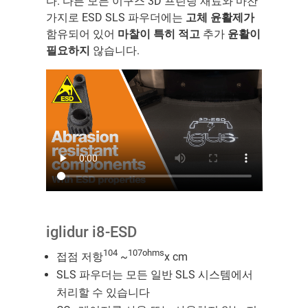
다. 다른 모든 이구스 3D 프린팅 재료와 마찬
가지로 ESD SLS 파우더에는
고체 윤활제가
함유되어 있어
마찰이 특히 적고
추가
윤활이
필요하지
않습니다.
iglidur i8-ESD
104
107ohms
접점 저항
~
x cm
SLS 파우더는 모든 일반 SLS 시스템에서
처리할 수 있습니다