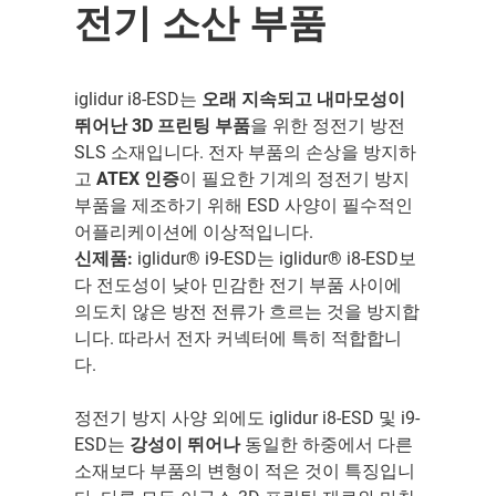
전기 소산 부품
iglidur i8-ESD는
오래 지속되고 내마모성이
뛰어난 3D 프린팅 부품
을 위한 정전기 방전
SLS 소재입니다. 전자 부품의 손상을 방지하
고
ATEX 인증
이 필요한 기계의 정전기 방지
부품을 제조하기 위해 ESD 사양이 필수적인
어플리케이션에 이상적입니다.
신제품:
iglidur® i9-ESD는 iglidur® i8-ESD보
다 전도성이 낮아 민감한 전기 부품 사이에
의도치 않은 방전 전류가 흐르는 것을 방지합
니다. 따라서 전자 커넥터에 특히 적합합니
다.
정전기 방지 사양 외에도 iglidur i8-ESD 및 i9-
ESD는
강성이 뛰어나
동일한 하중에서 다른
소재보다 부품의 변형이 적은 것이 특징입니