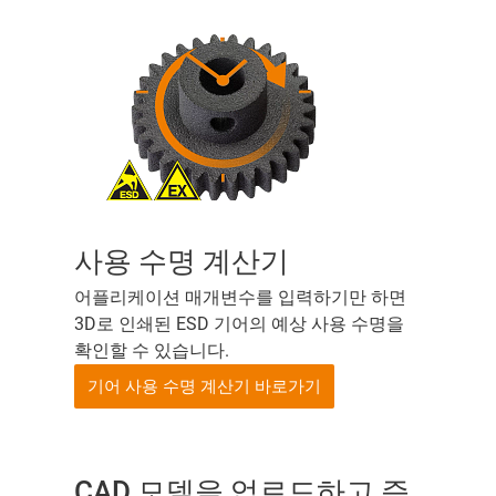
사용 수명 계산기
어플리케이션 매개변수를 입력하기만 하면
3D로 인쇄된 ESD 기어의 예상 사용 수명을
확인할 수 있습니다.
기어 사용 수명 계산기 바로가기
CAD 모델을 업로드하고 즉