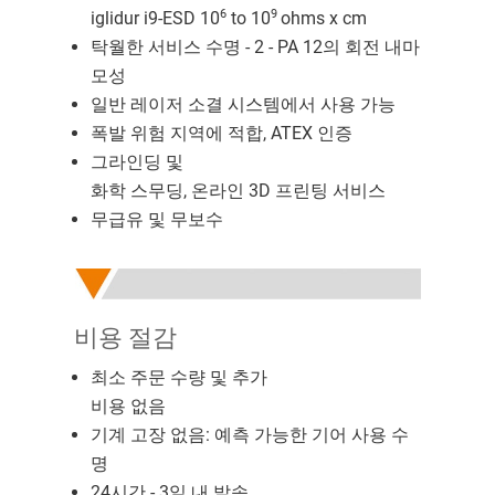
6
9
iglidur i9-ESD 10
to 10
ohms x cm
탁월한 서비스 수명 - 2 - PA 12의 회전 내마
모성
일반 레이저 소결 시스템에서 사용 가능
폭발 위험 지역에 적합, ATEX 인증
그라인딩 및
화학 스무딩, 온라인 3D 프린팅 서비스
무급유 및 무보수
비용 절감
최소 주문 수량 및 추가
비용 없음
기계 고장 없음: 예측 가능한 기어 사용 수
명
24시간 - 3일 내 발송