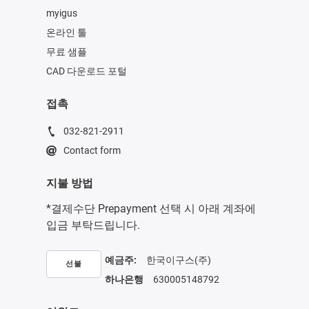
myigus
온라인 툴
무료 샘플
CAD 다운로드 포털
접촉
032-821-2911
Contact form
지불 방법
*결제수단 Prepayment 선택 시 아래 계좌에
입금 부탁드립니다.
예금주:
한국이구스(주)
선불
하나은행
630005148792