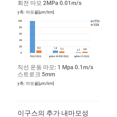
회전 마모 2MPa 0.01m/s
y축: 마모율[µm/km]
직선 운동 마모: 1 Mpa 0.1m/s
스트로크 5mm
y축: 마모율[µm/km]
이구스의 추가 내마모성