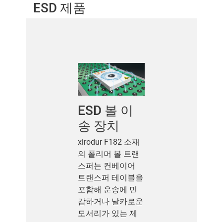
ESD 제품
ESD 볼 이
송 장치
xirodur F182 소재
의 폴리머 볼 트랜
스퍼는 컨베이어
트랜스퍼 테이블을
포함해 운송에 민
감하거나 날카로운
모서리가 있는 제