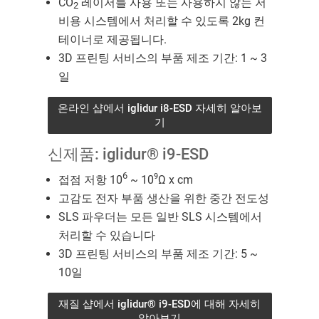
CO
레이저를 사용 또는 사용하지 않는 저
2
비용 시스템에서 처리할 수 있도록 2kg 컨
테이너로 제공됩니다.
3D 프린팅 서비스의 부품 제조 기간: 1 ~ 3
일
온라인 샵에서 iglidur i8-ESD 자세히 알아보
기
신제품: iglidur® i9-ESD
6
9
접점 저항 10
~ 10
Ω x cm
고감도 전자 부품 생산을 위한 중간 전도성
SLS 파우더는 모든 일반 SLS 시스템에서
처리할 수 있습니다
3D 프린팅 서비스의 부품 제조 기간: 5 ~
10일
재질 샵에서 iglidur® i9-ESD에 대해 자세히
알아보기