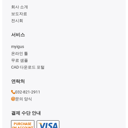
회사 소개
보도자료
전시회
서비스
myigus
온라인 툴
무료 샘플
CAD 다운로드 포털
연락처
032-821-2911
문의 양식
결제 수단 안내
PURCHASE