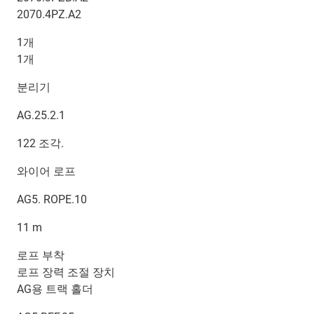
2070.4PZ.A2
1개
1개
분리기
AG.25.2.1
122 조각.
와이어 로프
AG5. ROPE.10
11 m
로프 부착
로프 장력 조절 장치
AG용 트랙 홀더