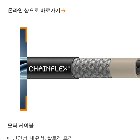
온라인 샵으로
바로가기
모터 케이블
난연성, 내유성, 할로겐 프리