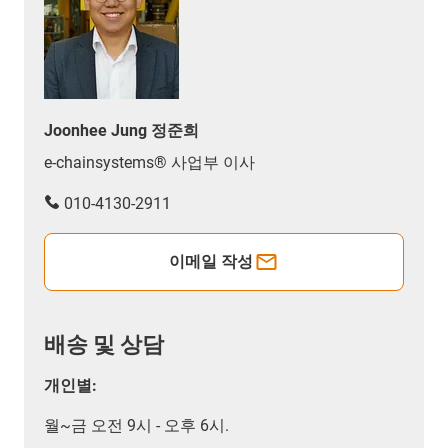
Joonhee Jung 정준희
e-chainsystems® 사업부 이사
010-4130-2911
이메일 작성
배송 및 상담
개인별:
월~금 오전 9시 - 오후 6시.