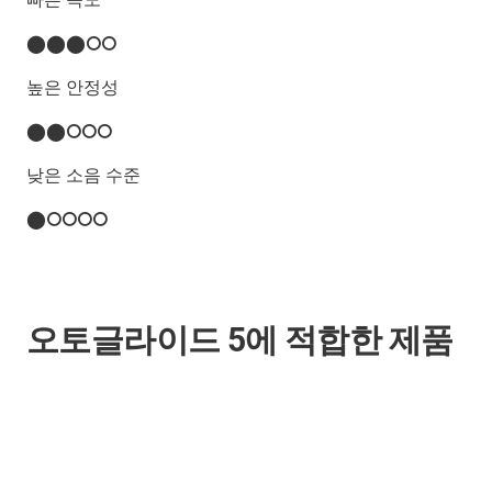
⬤⬤⬤⭘⭘
높은 안정성
⬤⬤⭘⭘⭘
낮은 소음 수준
⬤⭘⭘⭘⭘
오토글라이드 5에 적합한 제품