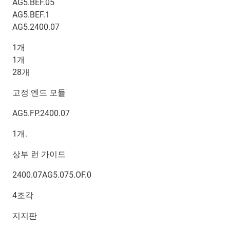
AG5.BEF.05
AG5.BEF.1
AG5.2400.07
1개
1개
28개
고정 엔드 모듈
AG5.FP.2400.07
1개.
상부 런 가이드
2400.07AG5.075.OF.0
4조각
지지판