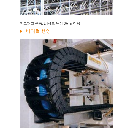
지그재그 운동, E4/4로 높이 36 m 적용
버티컬 행잉