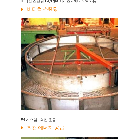
버티컬 스탠딩 E4/light 시리즈 - 최대 6 m 가능
버티컬 스탠딩
E4 시스템 - 회전 운동
회전 에너지 공급