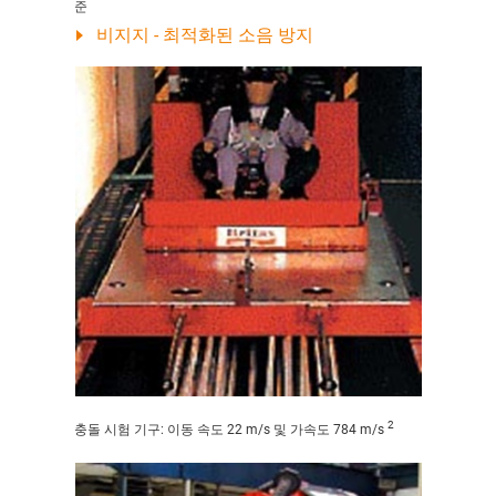
준
비지지 - 최적화된 소음 방지
2
충돌 시험 기구: 이동 속도 22 m/s 및 가속도 784 m/s