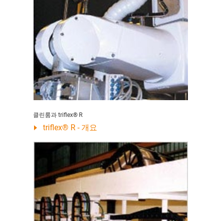
클린룸과 triflex® R
triflex® R - 개요