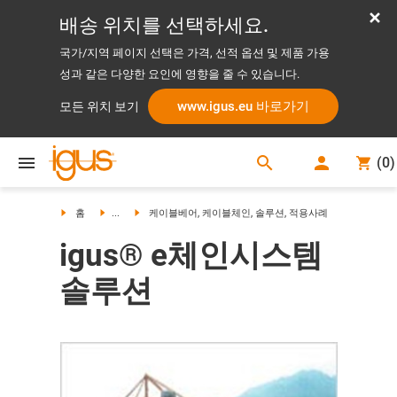
배송 위치를 선택하세요.
국가/지역 페이지 선택은 가격, 선적 옵션 및 제품 가용
성과 같은 다양한 요인에 영향을 줄 수 있습니다.
www.igus.eu 바로가기
모든 위치 보기
search
(
0
)
search
홈
...
케이블베어, 케이블체인, 솔루션, 적용사례
igus® e체인시스템
솔루션