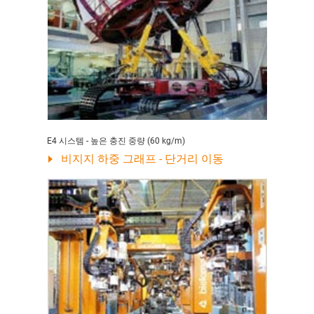
E4 시스템 - 높은 충진 중량 (60 kg/m)
비지지 하중 그래프 - 단거리 이동