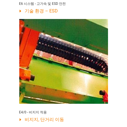
E6 시스템 - 고가속 및 ESD 안전
기술 환경 – ESD
E4/0 - 비지지 적용
비지지, 단거리 이동