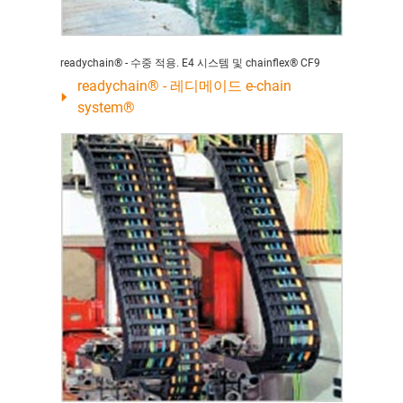
readychain® - 수중 적용. E4 시스템 및 chainflex® CF9
readychain® - 레디메이드 e-chain
system®