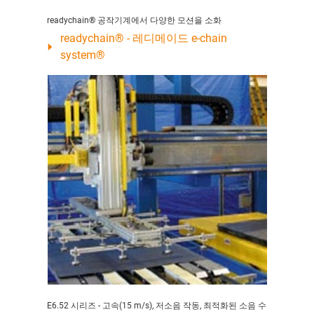
readychain® 공작기계에서 다양한 모션을 소화
readychain® - 레디메이드 e-chain
system®
E6.52 시리즈 - 고속(15 m/s), 저소음 작동, 최적화된 소음 수