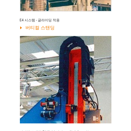
E4 시스템 - 글라이딩 적용
버티컬 스탠딩