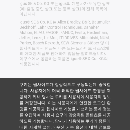
igus SE & Co. KG 또는 igus의 계열사가 보유한 상표
(예: 출원 중인 상표 또는 등록 상표)의 전체 목록이
아닙니다.
igus® SE & Co. KG는 Allen Bradley, B&R, Baumüller,
Beckhoff, Lahr, Control Techniques, Danaher
Motion, ELAU, FAGOR, FANUC, Festo, Heidenhain,
Jetter, Lenze, LinMot, LTi DRiVES, Mitsubishi, NUM,
Parker, Bosch Rexroth, SEW, Siemens, Stöber 및 이
웹사이트에서 언급된 다른 모든 드라이브 제조업체
의 어떠한 제품도 판매하지 않음을 알려드립니다.
이구스에서 공급하는 제품은 igus® SE & Co. KG의
제품입니다.
쿠키는 웹사이트가 정상적으로 구동되는데 중요합
니다. 사용자에게 더욱 쾌적한 웹사이트 환경을 제
공하기 위해 당사는 쿠키를 사용하여 사용자의 정보
를 저장합니다. 이는 사용자에게 안전한 로그인 환
경을 제공하고, 웹사이트 기능을 개선하는 통계 정보
를 수집하며, 사용자 요구에 맞춤화된 콘텐츠를 제공
하도록 기능합니다. 당사가 사용하는 쿠키의 종류에
대한 자세한 설명과 수신 거부 옵션에 대한 정보를