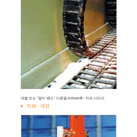
개별 또는 "멀티 밴드" 다중열 e-chain® - 지퍼 시리즈
지퍼 - 개요