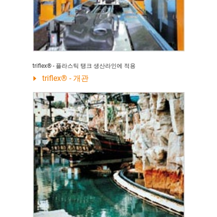
triflex® - 플라스틱 탱크 생산라인에 적용
triflex® - 개관