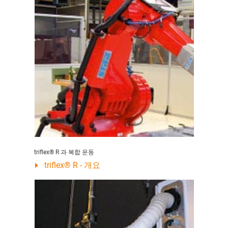
triflex® R 과 복합 운동
triflex® R - 개요