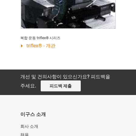
복합 운동 triflex® 시리즈
triflex® - 개관
개선 및 건의사항이 있으신가요? 피드백을
주세요.
피드백 제출
이구스 소개
회사 소개
채용