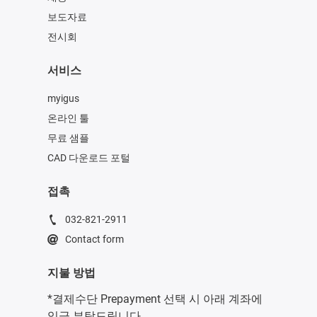
보도자료
전시회
서비스
myigus
온라인 툴
무료 샘플
CAD 다운로드 포털
접촉
032-821-2911
Contact form
지불 방법
*결제수단 Prepayment 선택 시 아래 계좌에
입금 부탁드립니다.