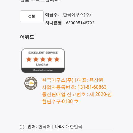
예금주:
한국이구스(주)
선불
하나은행
630005148792
어워드
한국이구스(주) | 대표: 윤창원
사업자등록번호: 131-81-60863
통신판매업 신고번호 : 제 2020-인
천연수구-0180 호
언어:
한국어
|
나라:
대한민국